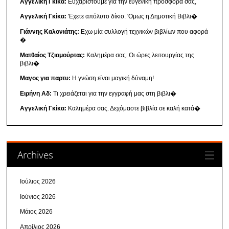
Αγγελική Γκίκα:
Ευχαριστούμε για την ευγενική προσφορά σας,
Αγγελική Γκίκα:
'Εχετε απόλυτο δίκιο. 'Ομως η Δημοτική Βιβλι�
Γιάννης Καλονιάτης:
Εχω μία συλλογή τεχνικών βιβλίων που αφορά
�
Ματθαίος Τζιαμούρτας:
Καλημέρα σας. Οι ώρες λειτουργίας της
βιβλι�
Μαγος για παρτυ:
Η γνώση είναι μαγική δύναμη!
Ειρήνη Αδ:
Τι χρειάζεται για την εγγραφή μας στη βιβλι�
Αγγελική Γκίκα:
Καλημέρα σας. Δεχόμαστε βιβλία σε καλή κατά�
Archives
Ιούλιος 2026
Ιούνιος 2026
Μάιος 2026
Απρίλιος 2026