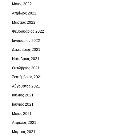
Μάιος 2022
Απρίλιος 2022
Μάρτιος 2022
Φεβρουάριος 2022
Ιανουάριος 2022
Δεκέμβριος 2021
Νοέμβριος 2021
Οκτώβριος 2021
Σεπτέμβριος 2021
Αύγουστος 2021
Ιούλιος 2021
Ιούνιος 2021
Μάιος 2021
Απρίλιος 2021
Μάρτιος 2021