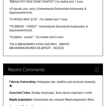
"ΒΙΒΛΙΑ ΠΟΥ ΜΑΣ ΠΑΝΕ ΠΑΝΤΟΥ" Για παιδιά από 7 ετών
«Ο ήρωάς μου, εγώ» | Καλοκαιρινή Εκστρατεία Ανάγνωσης &
Δημιουργικότητας
"Ο ΗΡΩΑΣ ΜΟΥ, ΕΓΩ" - Για παιδιά από 7 ετών
"ΤΟ ΒΙΒΛΙΟ - ΓΝΩΣΗ" - Καλοκαιρινή Εκστρατεία Ανάγνωσης &
Δημιουργικότητας
"Το βιβλίο - γνώση" - Για παιδιά από 6 ετών
"ΑΝ Η ΒΙΒΛΙΟΘΗΚΗ ΗΤΑΝ ΧΑΟΤΙΚΗ... ΜΙΚΡΟΙ
ΒΙΒΛΙΟΘΗΚΟΝΟΜΟΙ ΣΕ ΔΡΑΣΗ" - ΚΕ2026
Recent Comments
Γιάννης Καλονιάτης:
Καλημέρα σας. Διαθέτω μία συλλογή κλασικής
�
Αγγελική Γκίκα:
Ζητάμε συγγνώμη. 'Ισως έφυγε νωρίτερα ο υπάλ
Μαρία Δημητρίου:
Καλησπέρα σας λέγομαι Μαρία Δημητρίου θέλω