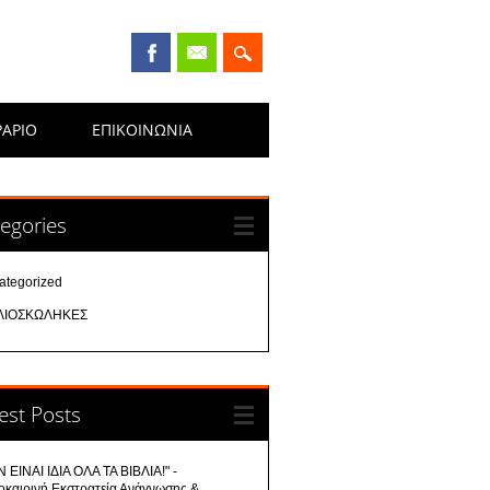
ΡΑΡΙΟ
ΕΠΙΚΟΙΝΩΝΊΑ
egories
ategorized
ΛΙΟΣΚΩΛΗΚΕΣ
est Posts
 ΕΙΝΑΙ ΙΔΙΑ ΟΛΑ ΤΑ ΒΙΒΛΙΑ!" -
οκαιρινή Εκστρατεία Ανάγνωσης &