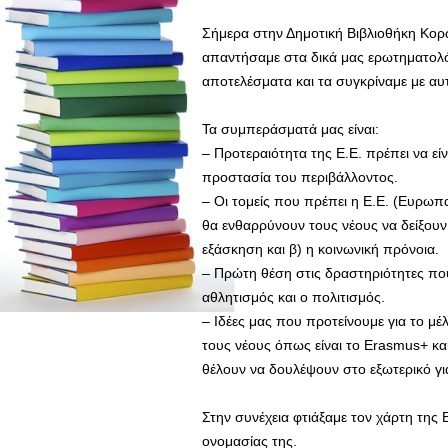
Σήμερα στην Δημοτική Βιβλιοθήκη Κορω
απαντήσαμε στα δικά μας ερωτηματολό
αποτελέσματα και τα συγκρίναμε με α
Τα συμπεράσματά μας είναι:
– Προτεραιότητα της Ε.Ε. πρέπει να είν
προστασία του περιβάλλοντος.
– Οι τομείς που πρέπει η Ε.Ε. (Ευρω
θα ενθαρρύνουν τους νέους να δείξουν 
εξάσκηση και β) η κοινωνική πρόνοια.
– Πρώτη θέση στις δραστηριότητες που
αθλητισμός και ο πολιτισμός.
– Ιδέες μας που προτείνουμε για το μέλ
τους νέους όπως είναι το Erasmus+ κ
θέλουν να δουλέψουν στο εξωτερικό για
Στην συνέχεια φτιάξαμε τον χάρτη της 
ονομασίας της.