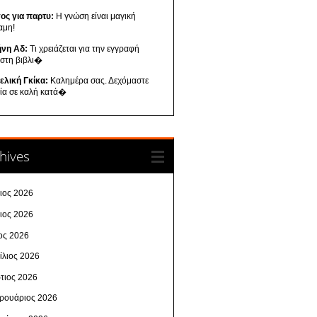
ος για παρτυ:
Η γνώση είναι μαγική
αμη!
ήνη Αδ:
Τι χρειάζεται για την εγγραφή
 στη βιβλι�
ελική Γκίκα:
Καλημέρα σας. Δεχόμαστε
λία σε καλή κατά�
hives
λιος 2026
νιος 2026
ος 2026
ίλιος 2026
τιος 2026
ρουάριος 2026