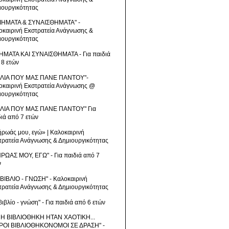
ιουργικότητας
ΙΗΜΑΤΑ & ΣΥΝΑΙΣΘΗΜΑΤΑ" -
οκαιρινή Εκστρατεία Ανάγνωσης &
ιουργικότητας
ΗΜΑΤΑ ΚΑΙ ΣΥΝΑΙΣΘΗΜΑΤΑ - Για παιδιά
 8 ετών
ΒΛΙΑ ΠΟΥ ΜΑΣ ΠΑΝΕ ΠΑΝΤΟΥ"-
οκαιρινή Εκστρατεία Ανάγνωσης @
ιουργικότητας
ΒΛΙΑ ΠΟΥ ΜΑΣ ΠΑΝΕ ΠΑΝΤΟΥ" Για
διά από 7 ετών
ήρωάς μου, εγώ» | Καλοκαιρινή
τρατεία Ανάγνωσης & Δημιουργικότητας
ΗΡΩΑΣ ΜΟΥ, ΕΓΩ" - Για παιδιά από 7
ν
 ΒΙΒΛΙΟ - ΓΝΩΣΗ" - Καλοκαιρινή
τρατεία Ανάγνωσης & Δημιουργικότητας
βιβλίο - γνώση" - Για παιδιά από 6 ετών
 Η ΒΙΒΛΙΟΘΗΚΗ ΗΤΑΝ ΧΑΟΤΙΚΗ...
ΡΟΙ ΒΙΒΛΙΟΘΗΚΟΝΟΜΟΙ ΣΕ ΔΡΑΣΗ" -