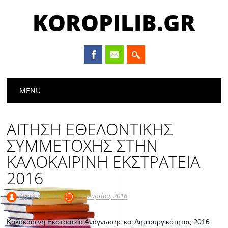
KOROPILIB.GR
Main menu
Skip
MENU
to
content
ΑΙΤΗΣΗ ΕΘΕΛΟΝΤΙΚΗΣ
ΣΥΜΜΕΤΟΧΗΣ ΣΤΗΝ
ΚΑΛΟΚΑΙΡΙΝΗ ΕΚΣΤΡΑΤΕΙΑ
2016
Αγγελική Γκίκα
23 Μαρτίου, 2016
Καλοκαιρινή Εκστρατεία Ανάγνωσης και Δημιουργικότητας 2016