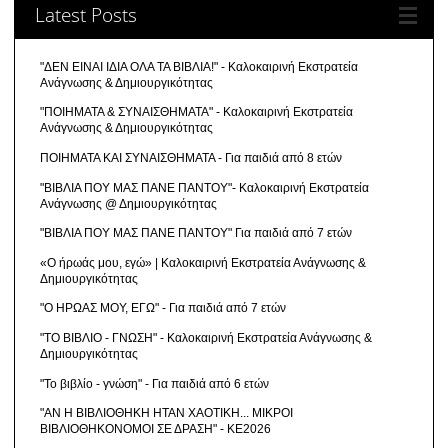
Latest Posts
"ΔΕΝ ΕΙΝΑΙ ΙΔΙΑ ΟΛΑ ΤΑ ΒΙΒΛΙΑ!" - Καλοκαιρινή Εκστρατεία
Ανάγνωσης & Δημιουργικότητας
"ΠΟΙΗΜΑΤΑ & ΣΥΝΑΙΣΘΗΜΑΤΑ" - Καλοκαιρινή Εκστρατεία
Ανάγνωσης & Δημιουργικότητας
ΠΟΙΗΜΑΤΑ ΚΑΙ ΣΥΝΑΙΣΘΗΜΑΤΑ - Για παιδιά από 8 ετών
"ΒΙΒΛΙΑ ΠΟΥ ΜΑΣ ΠΑΝΕ ΠΑΝΤΟΥ"- Καλοκαιρινή Εκστρατεία
Ανάγνωσης @ Δημιουργικότητας
"ΒΙΒΛΙΑ ΠΟΥ ΜΑΣ ΠΑΝΕ ΠΑΝΤΟΥ" Για παιδιά από 7 ετών
«Ο ήρωάς μου, εγώ» | Καλοκαιρινή Εκστρατεία Ανάγνωσης &
Δημιουργικότητας
"Ο ΗΡΩΑΣ ΜΟΥ, ΕΓΩ" - Για παιδιά από 7 ετών
"ΤΟ ΒΙΒΛΙΟ - ΓΝΩΣΗ" - Καλοκαιρινή Εκστρατεία Ανάγνωσης &
Δημιουργικότητας
"Το βιβλίο - γνώση" - Για παιδιά από 6 ετών
"ΑΝ Η ΒΙΒΛΙΟΘΗΚΗ ΗΤΑΝ ΧΑΟΤΙΚΗ... ΜΙΚΡΟΙ
ΒΙΒΛΙΟΘΗΚΟΝΟΜΟΙ ΣΕ ΔΡΑΣΗ" - ΚΕ2026