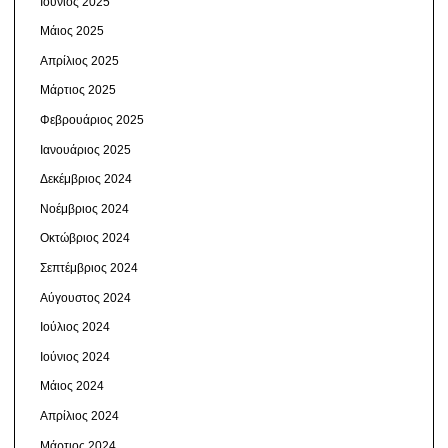
Ιούνιος 2025
Μάιος 2025
Απρίλιος 2025
Μάρτιος 2025
Φεβρουάριος 2025
Ιανουάριος 2025
Δεκέμβριος 2024
Νοέμβριος 2024
Οκτώβριος 2024
Σεπτέμβριος 2024
Αύγουστος 2024
Ιούλιος 2024
Ιούνιος 2024
Μάιος 2024
Απρίλιος 2024
Μάρτιος 2024