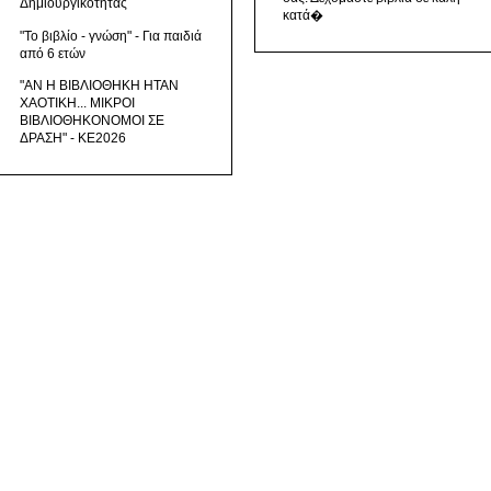
Δημιουργικότητας
κατά�
"Το βιβλίο - γνώση" - Για παιδιά
από 6 ετών
"ΑΝ Η ΒΙΒΛΙΟΘΗΚΗ ΗΤΑΝ
ΧΑΟΤΙΚΗ... ΜΙΚΡΟΙ
ΒΙΒΛΙΟΘΗΚΟΝΟΜΟΙ ΣΕ
ΔΡΑΣΗ" - ΚΕ2026