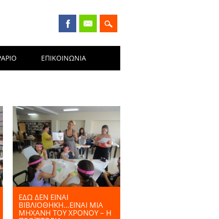
ΡΑΡΙΟ
ΕΠΙΚΟΙΝΩΝΊΑ
ΕΔΩ ΔΕΝ ΕΙΝΑΙ
ΒΙΒΛΙΟΘΗΚΗ…ΕΙΝΑΙ ΜΙΑ
ΜΗΧΑΝΗ ΤΟΥ ΧΡΟΝΟΥ – Η