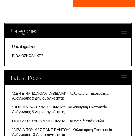
Categories
Uncategorized
ΒΙΒΛΙΟΣΚΩΛΗΚΕΣ
Latest Posts
"ΔΕΝ ΕΙΝΑΙ ΙΔΙΑ ΟΛΑ ΤΑ ΒΙΒΛΙΑ!" - Καλοκαιρινή Εκστρατεία
Ανάγνωσης & Δημιουργικότητας
"ΠΟΙΗΜΑΤΑ & ΣΥΝΑΙΣΘΗΜΑΤΑ" - Καλοκαιρινή Εκστρατεία
Ανάγνωσης & Δημιουργικότητας
ΠΟΙΗΜΑΤΑ ΚΑΙ ΣΥΝΑΙΣΘΗΜΑΤΑ - Για παιδιά από 8 ετών
"ΒΙΒΛΙΑ ΠΟΥ ΜΑΣ ΠΑΝΕ ΠΑΝΤΟΥ"- Καλοκαιρινή Εκστρατεία
Ανάγνωσης @ Δημιουργικότητας