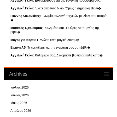
Αγγελική Γκίκα:
Ευχαριστούμε για την ευγενική προσφορά σας,
Αγγελική Γκίκα:
'Εχετε απόλυτο δίκιο. 'Ομως η Δημοτική Βιβλι�
Γιάννης Καλονιάτης:
Εχω μία συλλογή τεχνικών βιβλίων που αφορά
�
Ματθαίος Τζιαμούρτας:
Καλημέρα σας. Οι ώρες λειτουργίας της
βιβλι�
Μαγος για παρτυ:
Η γνώση είναι μαγική δύναμη!
Ειρήνη Αδ:
Τι χρειάζεται για την εγγραφή μας στη βιβλι�
Αγγελική Γκίκα:
Καλημέρα σας. Δεχόμαστε βιβλία σε καλή κατά�
Archives
Ιούλιος 2026
Ιούνιος 2026
Μάιος 2026
Απρίλιος 2026