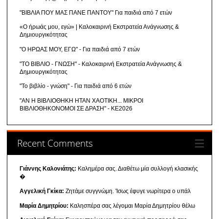
"ΒΙΒΛΙΑ ΠΟΥ ΜΑΣ ΠΑΝΕ ΠΑΝΤΟΥ" Για παιδιά από 7 ετών
«Ο ήρωάς μου, εγώ» | Καλοκαιρινή Εκστρατεία Ανάγνωσης &
Δημιουργικότητας
"Ο ΗΡΩΑΣ ΜΟΥ, ΕΓΩ" - Για παιδιά από 7 ετών
"ΤΟ ΒΙΒΛΙΟ - ΓΝΩΣΗ" - Καλοκαιρινή Εκστρατεία Ανάγνωσης &
Δημιουργικότητας
"Το βιβλίο - γνώση" - Για παιδιά από 6 ετών
"ΑΝ Η ΒΙΒΛΙΟΘΗΚΗ ΗΤΑΝ ΧΑΟΤΙΚΗ... ΜΙΚΡΟΙ
ΒΙΒΛΙΟΘΗΚΟΝΟΜΟΙ ΣΕ ΔΡΑΣΗ" - ΚΕ2026
Recent Comments
Γιάννης Καλονιάτης:
Καλημέρα σας. Διαθέτω μία συλλογή κλασικής
�
Αγγελική Γκίκα:
Ζητάμε συγγνώμη. 'Ισως έφυγε νωρίτερα ο υπάλ
Μαρία Δημητρίου:
Καλησπέρα σας λέγομαι Μαρία Δημητρίου θέλω