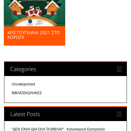
ΧΡΙΣΤΟΥΓΕΝΝΑ 2021 ΣΤΟ
ΚΟΡΩΠΙ
Categories
Uncategorized
ΒΙΒΛΙΟΣΚΩΛΗΚΕΣ
Latest Posts
"ΔΕΝ ΕΙΝΑΙ ΙΔΙΑ ΟΛΑ ΤΑ ΒΙΒΛΙΑ!" - Καλοκαιρινή Εκστρατεία