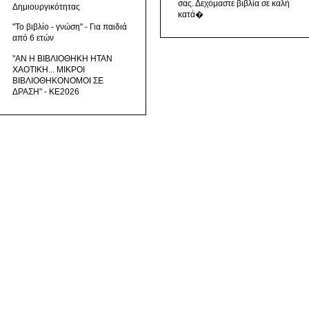
σας. Δεχόμαστε βιβλία σε καλή
Δημιουργικότητας
κατά�
"Το βιβλίο - γνώση" - Για παιδιά
από 6 ετών
"ΑΝ Η ΒΙΒΛΙΟΘΗΚΗ ΗΤΑΝ
ΧΑΟΤΙΚΗ... ΜΙΚΡΟΙ
ΒΙΒΛΙΟΘΗΚΟΝΟΜΟΙ ΣΕ
ΔΡΑΣΗ" - ΚΕ2026