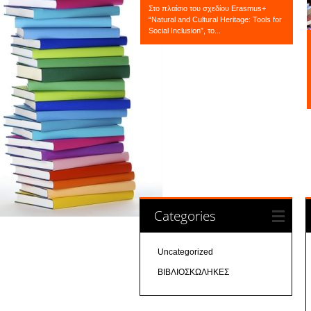
Στο πλαίσιο του σχεδίου Erasmus+
“Natural and Cultural Heritage: Tools for
Social Inclusion”, το...
Categories
Uncategorized
ΒΙΒΛΙΟΣΚΩΛΗΚΕΣ