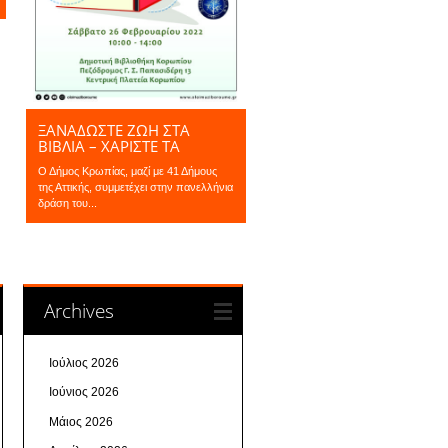
ΞΑΝΑΔΩΣΤΕ ΖΩΗ ΣΤΑ
ΒΙΒΛΙΑ – ΧΑΡΙΣΤΕ ΤΑ
Ο Δήμος Κρωπίας, μαζί με 41 Δήμους
της Αττικής, συμμετέχει στην πανελλήνια
δράση του...
Archives
Ιούλιος 2026
Ιούνιος 2026
Μάιος 2026