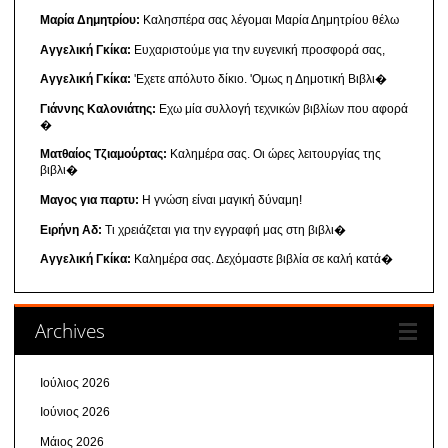
Μαρία Δημητρίου:
Καλησπέρα σας λέγομαι Μαρία Δημητρίου θέλω
Αγγελική Γκίκα:
Ευχαριστούμε για την ευγενική προσφορά σας,
Αγγελική Γκίκα:
'Εχετε απόλυτο δίκιο. 'Ομως η Δημοτική Βιβλι�
Γιάννης Καλονιάτης:
Εχω μία συλλογή τεχνικών βιβλίων που αφορά
�
Ματθαίος Τζιαμούρτας:
Καλημέρα σας. Οι ώρες λειτουργίας της
βιβλι�
Μαγος για παρτυ:
Η γνώση είναι μαγική δύναμη!
Ειρήνη Αδ:
Τι χρειάζεται για την εγγραφή μας στη βιβλι�
Αγγελική Γκίκα:
Καλημέρα σας. Δεχόμαστε βιβλία σε καλή κατά�
Archives
Ιούλιος 2026
Ιούνιος 2026
Μάιος 2026