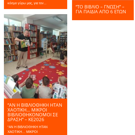
κόσμο γύρω μας, για τον...
“ΤΟ ΒΙΒΛΊΟ – ΓΝΏΣΗ” –
ΓΙΑ ΠΑΙΔΙΆ ΑΠΌ 6 ΕΤΏΝ
“ΑΝ Η ΒΙΒΛΙΟΘΗΚΗ ΗΤΑΝ
ΧΑΟΤΙΚΗ… ΜΙΚΡΟΙ
ΒΙΒΛΙΟΘΗΚΟΝΟΜΟΙ ΣΕ
ΔΡΑΣΗ” – ΚΕ2026
“ΑΝ Η ΒΙΒΛΙΟΘΗΚΗ ΗΤΑΝ
ΧΑΟΤΙΚΗ… ΜΙΚΡΟΙ