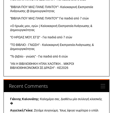
"ΒΙΒΛΙΑ ΠΟΥ ΜΑΣ ΠΑΝΕ ΠΑΝΤΟΥ"- Καλοκαιρινή Εκστρατεία
Ανάγνωσης @ Δημιουργικότητας
"ΒΙΒΛΙΑ ΠΟΥ ΜΑΣ ΠΑΝΕ ΠΑΝΤΟΥ" Για παιδιά από 7 ετών
«Ο ήρωάς μου, εγώ» | Καλοκαιρινή Εκστρατεία Ανάγνωσης &
Δημιουργικότητας
"Ο ΗΡΩΑΣ ΜΟΥ, ΕΓΩ" - Για παιδιά από 7 ετών
"ΤΟ ΒΙΒΛΙΟ - ΓΝΩΣΗ" - Καλοκαιρινή Εκστρατεία Ανάγνωσης &
Δημιουργικότητας
"Το βιβλίο - γνώση" - Για παιδιά από 6 ετών
"ΑΝ Η ΒΙΒΛΙΟΘΗΚΗ ΗΤΑΝ ΧΑΟΤΙΚΗ... ΜΙΚΡΟΙ
ΒΙΒΛΙΟΘΗΚΟΝΟΜΟΙ ΣΕ ΔΡΑΣΗ" - ΚΕ2026
Recent Comments
Γιάννης Καλονιάτης:
Καλημέρα σας. Διαθέτω μία συλλογή κλασικής
�
Αγγελική Γκίκα:
Ζητάμε συγγνώμη. 'Ισως έφυγε νωρίτερα ο υπάλ