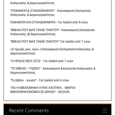
Ανάγνωσης & Δημιουργικότητας
"ΠΟΙΗΜΑΤΑ & ΣΥΝΑΙΣΘΗΜΑΤΑ" - Καλοκαιρινή Εκστρατεία
Ανάγνωσης & Δημιουργικότητας
ΠΟΙΗΜΑΤΑ ΚΑΙ ΣΥΝΑΙΣΘΗΜΑΤΑ - Για παιδιά από 8 ετών
"ΒΙΒΛΙΑ ΠΟΥ ΜΑΣ ΠΑΝΕ ΠΑΝΤΟΥ"- Καλοκαιρινή Εκστρατεία
Ανάγνωσης @ Δημιουργικότητας
"ΒΙΒΛΙΑ ΠΟΥ ΜΑΣ ΠΑΝΕ ΠΑΝΤΟΥ" Για παιδιά από 7 ετών
«Ο ήρωάς μου, εγώ» | Καλοκαιρινή Εκστρατεία Ανάγνωσης &
Δημιουργικότητας
"Ο ΗΡΩΑΣ ΜΟΥ, ΕΓΩ" - Για παιδιά από 7 ετών
"ΤΟ ΒΙΒΛΙΟ - ΓΝΩΣΗ" - Καλοκαιρινή Εκστρατεία Ανάγνωσης &
Δημιουργικότητας
"Το βιβλίο - γνώση" - Για παιδιά από 6 ετών
"ΑΝ Η ΒΙΒΛΙΟΘΗΚΗ ΗΤΑΝ ΧΑΟΤΙΚΗ... ΜΙΚΡΟΙ
ΒΙΒΛΙΟΘΗΚΟΝΟΜΟΙ ΣΕ ΔΡΑΣΗ" - ΚΕ2026
Recent Comments