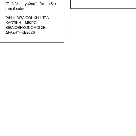
"Το βιβλίο - γνώση" - Για παιδιά
από 6 ετών
"ΑΝ Η ΒΙΒΛΙΟΘΗΚΗ ΗΤΑΝ
ΧΑΟΤΙΚΗ... ΜΙΚΡΟΙ
ΒΙΒΛΙΟΘΗΚΟΝΟΜΟΙ ΣΕ
ΔΡΑΣΗ" - ΚΕ2026