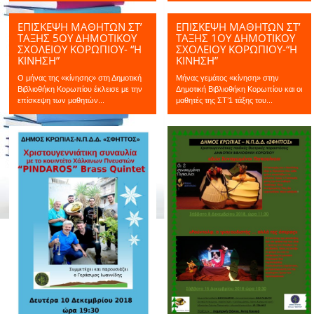
ΕΠΙΣΚΕΨΗ ΜΑΘΗΤΩΝ ΣΤ’
ΕΠΙΣΚΕΨΗ ΜΑΘΗΤΩΝ ΣΤ’
ΤΑΞΗΣ 5ΟΥ ΔΗΜΟΤΙΚΟΥ
ΤΑΞΗΣ 1ΟΥ ΔΗΜΟΤΙΚΟΥ
ΣΧΟΛΕΙΟΥ ΚΟΡΩΠΙΟΥ- “Η
ΣΧΟΛΕΙΟΥ ΚΟΡΩΠΙΟΥ-“Η
ΚΊΝΗΣΗ”
ΚΊΝΗΣΗ”
Ο μήνας της «κίνησης» στη Δημοτική
Μήνας γεμάτος «κίνηση» στην
Βιβλιοθήκη Κορωπίου έκλεισε με την
Δημοτική Βιβλιοθήκη Κορωπίου και οι
επίσκεψη των μαθητών...
μαθητές της ΣΤ’1 τάξης του...