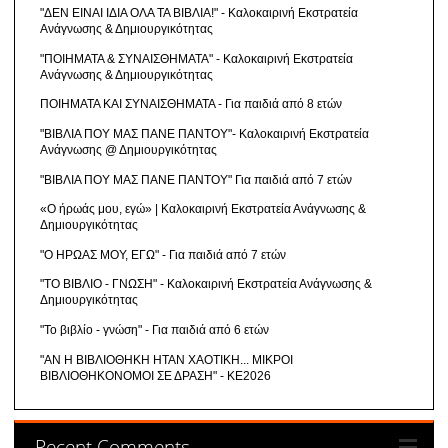
"ΔΕΝ ΕΙΝΑΙ ΙΔΙΑ ΟΛΑ ΤΑ ΒΙΒΛΙΑ!" - Καλοκαιρινή Εκστρατεία
Ανάγνωσης & Δημιουργικότητας
"ΠΟΙΗΜΑΤΑ & ΣΥΝΑΙΣΘΗΜΑΤΑ" - Καλοκαιρινή Εκστρατεία
Ανάγνωσης & Δημιουργικότητας
ΠΟΙΗΜΑΤΑ ΚΑΙ ΣΥΝΑΙΣΘΗΜΑΤΑ - Για παιδιά από 8 ετών
"ΒΙΒΛΙΑ ΠΟΥ ΜΑΣ ΠΑΝΕ ΠΑΝΤΟΥ"- Καλοκαιρινή Εκστρατεία
Ανάγνωσης @ Δημιουργικότητας
"ΒΙΒΛΙΑ ΠΟΥ ΜΑΣ ΠΑΝΕ ΠΑΝΤΟΥ" Για παιδιά από 7 ετών
«Ο ήρωάς μου, εγώ» | Καλοκαιρινή Εκστρατεία Ανάγνωσης &
Δημιουργικότητας
"Ο ΗΡΩΑΣ ΜΟΥ, ΕΓΩ" - Για παιδιά από 7 ετών
"ΤΟ ΒΙΒΛΙΟ - ΓΝΩΣΗ" - Καλοκαιρινή Εκστρατεία Ανάγνωσης &
Δημιουργικότητας
"Το βιβλίο - γνώση" - Για παιδιά από 6 ετών
"ΑΝ Η ΒΙΒΛΙΟΘΗΚΗ ΗΤΑΝ ΧΑΟΤΙΚΗ... ΜΙΚΡΟΙ
ΒΙΒΛΙΟΘΗΚΟΝΟΜΟΙ ΣΕ ΔΡΑΣΗ" - ΚΕ2026
Recent Comments