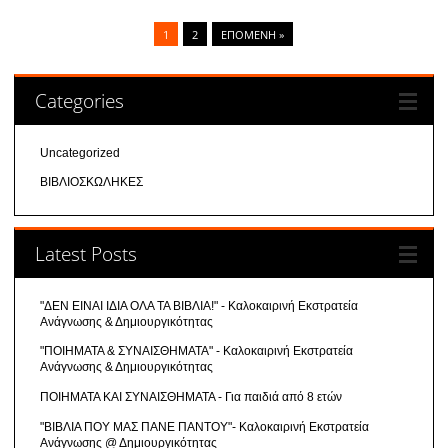
1
2
ΕΠΌΜΕΝΗ »
Categories
Uncategorized
ΒΙΒΛΙΟΣΚΩΛΗΚΕΣ
Latest Posts
"ΔΕΝ ΕΙΝΑΙ ΙΔΙΑ ΟΛΑ ΤΑ ΒΙΒΛΙΑ!" - Καλοκαιρινή Εκστρατεία
Ανάγνωσης & Δημιουργικότητας
"ΠΟΙΗΜΑΤΑ & ΣΥΝΑΙΣΘΗΜΑΤΑ" - Καλοκαιρινή Εκστρατεία
Ανάγνωσης & Δημιουργικότητας
ΠΟΙΗΜΑΤΑ ΚΑΙ ΣΥΝΑΙΣΘΗΜΑΤΑ - Για παιδιά από 8 ετών
"ΒΙΒΛΙΑ ΠΟΥ ΜΑΣ ΠΑΝΕ ΠΑΝΤΟΥ"- Καλοκαιρινή Εκστρατεία
Ανάγνωσης @ Δημιουργικότητας