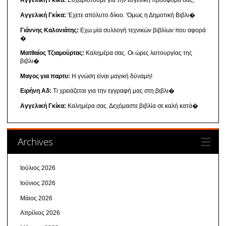
Αγγελική Γκίκα:
Ευχαριστούμε για την ευγενική προσφορά σας,
Αγγελική Γκίκα:
'Εχετε απόλυτο δίκιο. 'Ομως η Δημοτική Βιβλι�
Γιάννης Καλονιάτης:
Εχω μία συλλογή τεχνικών βιβλίων που αφορά
�
Ματθαίος Τζιαμούρτας:
Καλημέρα σας. Οι ώρες λειτουργίας της
βιβλι�
Μαγος για παρτυ:
Η γνώση είναι μαγική δύναμη!
Ειρήνη Αδ:
Τι χρειάζεται για την εγγραφή μας στη βιβλι�
Αγγελική Γκίκα:
Καλημέρα σας. Δεχόμαστε βιβλία σε καλή κατά�
Archives
Ιούλιος 2026
Ιούνιος 2026
Μάιος 2026
Απρίλιος 2026