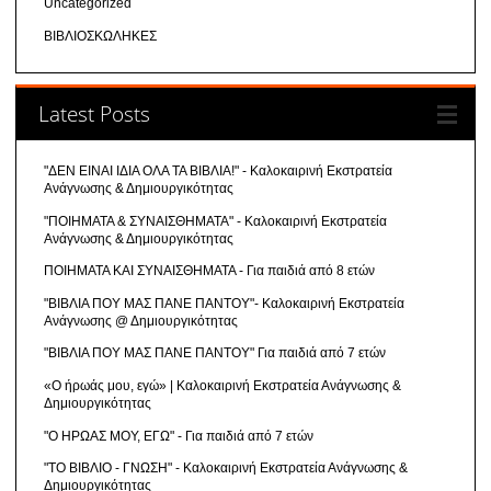
Uncategorized
ΒΙΒΛΙΟΣΚΩΛΗΚΕΣ
Latest Posts
"ΔΕΝ ΕΙΝΑΙ ΙΔΙΑ ΟΛΑ ΤΑ ΒΙΒΛΙΑ!" - Καλοκαιρινή Εκστρατεία
Ανάγνωσης & Δημιουργικότητας
"ΠΟΙΗΜΑΤΑ & ΣΥΝΑΙΣΘΗΜΑΤΑ" - Καλοκαιρινή Εκστρατεία
Ανάγνωσης & Δημιουργικότητας
ΠΟΙΗΜΑΤΑ ΚΑΙ ΣΥΝΑΙΣΘΗΜΑΤΑ - Για παιδιά από 8 ετών
"ΒΙΒΛΙΑ ΠΟΥ ΜΑΣ ΠΑΝΕ ΠΑΝΤΟΥ"- Καλοκαιρινή Εκστρατεία
Ανάγνωσης @ Δημιουργικότητας
"ΒΙΒΛΙΑ ΠΟΥ ΜΑΣ ΠΑΝΕ ΠΑΝΤΟΥ" Για παιδιά από 7 ετών
«Ο ήρωάς μου, εγώ» | Καλοκαιρινή Εκστρατεία Ανάγνωσης &
Δημιουργικότητας
"Ο ΗΡΩΑΣ ΜΟΥ, ΕΓΩ" - Για παιδιά από 7 ετών
"ΤΟ ΒΙΒΛΙΟ - ΓΝΩΣΗ" - Καλοκαιρινή Εκστρατεία Ανάγνωσης &
Δημιουργικότητας