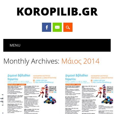
KOROPILIB.GR
Main menu
Skip
MENU
to
content
Monthly Archives:
Μάιος 2014