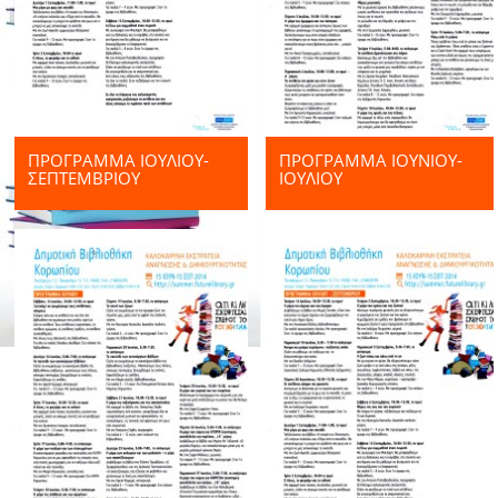
ΠΡΌΓΡΑΜΜΑ ΙΟΥΛΊΟΥ-
ΠΡΌΓΡΑΜΜΑ ΙΟΥΝΊΟΥ-
ΣΕΠΤΕΜΒΡΊΟΥ
ΙΟΥΛΊΟΥ