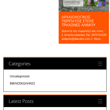
ΑΡΧΑΙΟΛΟΓΙΚΟΣ
ΠΕΡΙΠΑΤΟΣ ΣΤΟΥΣ
ΤΡΑΧΩΝΕΣ ΑΛΙΜΟΥ
Δηλώστε την συμμετοχή σας στους :
1. Αντιγόνη Διακάκη Τηλ. 6974732528
antigone@diacakis.com 2. Νίκος...
Categories
Uncategorized
ΒΙΒΛΙΟΣΚΩΛΗΚΕΣ
Latest Posts