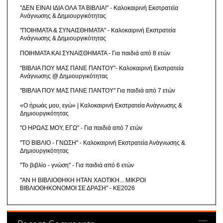
"ΔΕΝ ΕΙΝΑΙ ΙΔΙΑ ΟΛΑ ΤΑ ΒΙΒΛΙΑ!" - Καλοκαιρινή Εκστρατεία
Ανάγνωσης & Δημιουργικότητας
"ΠΟΙΗΜΑΤΑ & ΣΥΝΑΙΣΘΗΜΑΤΑ" - Καλοκαιρινή Εκστρατεία
Ανάγνωσης & Δημιουργικότητας
ΠΟΙΗΜΑΤΑ ΚΑΙ ΣΥΝΑΙΣΘΗΜΑΤΑ - Για παιδιά από 8 ετών
"ΒΙΒΛΙΑ ΠΟΥ ΜΑΣ ΠΑΝΕ ΠΑΝΤΟΥ"- Καλοκαιρινή Εκστρατεία
Ανάγνωσης @ Δημιουργικότητας
"ΒΙΒΛΙΑ ΠΟΥ ΜΑΣ ΠΑΝΕ ΠΑΝΤΟΥ" Για παιδιά από 7 ετών
«Ο ήρωάς μου, εγώ» | Καλοκαιρινή Εκστρατεία Ανάγνωσης &
Δημιουργικότητας
"Ο ΗΡΩΑΣ ΜΟΥ, ΕΓΩ" - Για παιδιά από 7 ετών
"ΤΟ ΒΙΒΛΙΟ - ΓΝΩΣΗ" - Καλοκαιρινή Εκστρατεία Ανάγνωσης &
Δημιουργικότητας
"Το βιβλίο - γνώση" - Για παιδιά από 6 ετών
"ΑΝ Η ΒΙΒΛΙΟΘΗΚΗ ΗΤΑΝ ΧΑΟΤΙΚΗ... ΜΙΚΡΟΙ
ΒΙΒΛΙΟΘΗΚΟΝΟΜΟΙ ΣΕ ΔΡΑΣΗ" - ΚΕ2026