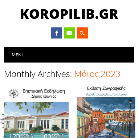
KOROPILIB.GR
Main menu
Skip
MENU
to
content
Monthly Archives:
Μάιος 2023