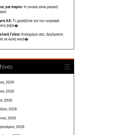
ος για παρτυ:
Η γνώση είναι μαγική
αμη!
ήνη Αδ:
Τι χρειάζεται για την εγγραφή
 στη βιβλι�
ελική Γκίκα:
Καλημέρα σας. Δεχόμαστε
λία σε καλή κατά�
hives
λιος 2026
νιος 2026
ος 2026
ίλιος 2026
τιος 2026
ρουάριος 2026