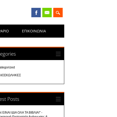
ΡΑΡΙΟ
ΕΠΙΚΟΙΝΩΝΊΑ
egories
ategorized
ΛΙΟΣΚΩΛΗΚΕΣ
est Posts
 ΕΙΝΑΙ ΙΔΙΑ ΟΛΑ ΤΑ ΒΙΒΛΙΑ!" -
οκαιρινή Εκστρατεία Ανάγνωσης &