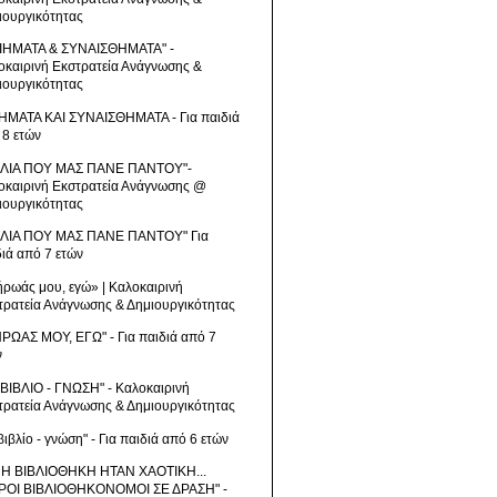
ιουργικότητας
ΙΗΜΑΤΑ & ΣΥΝΑΙΣΘΗΜΑΤΑ" -
οκαιρινή Εκστρατεία Ανάγνωσης &
ιουργικότητας
ΗΜΑΤΑ ΚΑΙ ΣΥΝΑΙΣΘΗΜΑΤΑ - Για παιδιά
 8 ετών
ΒΛΙΑ ΠΟΥ ΜΑΣ ΠΑΝΕ ΠΑΝΤΟΥ"-
οκαιρινή Εκστρατεία Ανάγνωσης @
ιουργικότητας
ΒΛΙΑ ΠΟΥ ΜΑΣ ΠΑΝΕ ΠΑΝΤΟΥ" Για
διά από 7 ετών
ήρωάς μου, εγώ» | Καλοκαιρινή
τρατεία Ανάγνωσης & Δημιουργικότητας
ΗΡΩΑΣ ΜΟΥ, ΕΓΩ" - Για παιδιά από 7
ν
 ΒΙΒΛΙΟ - ΓΝΩΣΗ" - Καλοκαιρινή
τρατεία Ανάγνωσης & Δημιουργικότητας
βιβλίο - γνώση" - Για παιδιά από 6 ετών
 Η ΒΙΒΛΙΟΘΗΚΗ ΗΤΑΝ ΧΑΟΤΙΚΗ...
ΡΟΙ ΒΙΒΛΙΟΘΗΚΟΝΟΜΟΙ ΣΕ ΔΡΑΣΗ" -