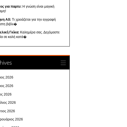
ος για παρτυ:
Η γνώση είναι μαγική
αμη!
ήνη Αδ:
Τι χρειάζεται για την εγγραφή
 στη βιβλι�
ελική Γκίκα:
Καλημέρα σας. Δεχόμαστε
λία σε καλή κατά�
hives
λιος 2026
νιος 2026
ος 2026
ίλιος 2026
τιος 2026
ρουάριος 2026