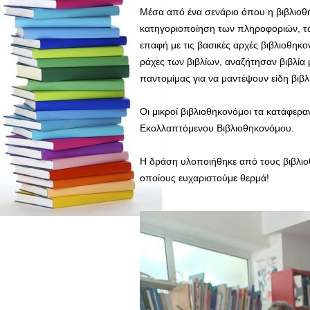
Μέσα από ένα σενάριο όπου η βιβλιοθήκ
κατηγοριοποίηση των πληροφοριών, ταξ
επαφή με τις βασικές αρχές βιβλιοθηκ
ράχες των βιβλίων, αναζήτησαν βιβλία
παντομίμας για να μαντέψουν είδη βιβλ
Οι μικροί βιβλιοθηκονόμοι τα κατάφερα
Εκολλαπτόμενου Βιβλιοθηκονόμου.
Η δράση υλοποιήθηκε από τους βιβλιο
οποίους ευχαριστούμε θερμά!