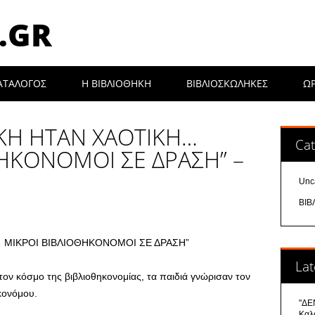
.GR
ΑΤΑΛΟΓΟΣ
Η ΒΙΒΛΙΟΘΉΚΗ
ΒΙΒΛΙΟΣΚΩΛΗΚΕΣ
Ω
ΗΚΗ ΗΤΑΝ ΧΑΟΤΙΚΗ…
Cat
ΗΚΟΝΟΜΟΙ ΣΕ ΔΡΑΣΗ” –
Unc
ΒΙΒ
 ΜΙΚΡΟΙ ΒΙΒΛΙΟΘΗΚΟΝΟΜΟΙ ΣΕ ΔΡΑΣΗ”
Lat
τον κόσμο της βιβλιοθηκονομίας, τα παιδιά γνώρισαν τον
ηκονόμου.
"ΔΕΝ
Καλ