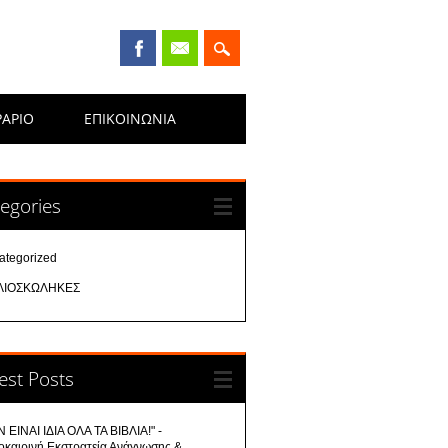
ΡΑΡΙΟ
ΕΠΙΚΟΙΝΩΝΊΑ
egories
ategorized
ΛΙΟΣΚΩΛΗΚΕΣ
est Posts
 ΕΙΝΑΙ ΙΔΙΑ ΟΛΑ ΤΑ ΒΙΒΛΙΑ!" -
οκαιρινή Εκστρατεία Ανάγνωσης &