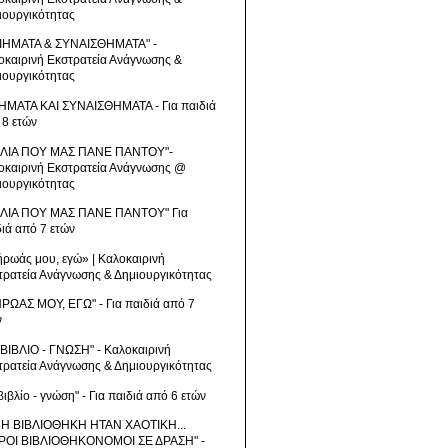
ιουργικότητας
ΙΗΜΑΤΑ & ΣΥΝΑΙΣΘΗΜΑΤΑ" -
οκαιρινή Εκστρατεία Ανάγνωσης &
ιουργικότητας
ΗΜΑΤΑ ΚΑΙ ΣΥΝΑΙΣΘΗΜΑΤΑ - Για παιδιά
 8 ετών
ΒΛΙΑ ΠΟΥ ΜΑΣ ΠΑΝΕ ΠΑΝΤΟΥ"-
οκαιρινή Εκστρατεία Ανάγνωσης @
ιουργικότητας
ΒΛΙΑ ΠΟΥ ΜΑΣ ΠΑΝΕ ΠΑΝΤΟΥ" Για
διά από 7 ετών
ήρωάς μου, εγώ» | Καλοκαιρινή
τρατεία Ανάγνωσης & Δημιουργικότητας
ΗΡΩΑΣ ΜΟΥ, ΕΓΩ" - Για παιδιά από 7
ν
 ΒΙΒΛΙΟ - ΓΝΩΣΗ" - Καλοκαιρινή
τρατεία Ανάγνωσης & Δημιουργικότητας
βιβλίο - γνώση" - Για παιδιά από 6 ετών
 Η ΒΙΒΛΙΟΘΗΚΗ ΗΤΑΝ ΧΑΟΤΙΚΗ...
ΡΟΙ ΒΙΒΛΙΟΘΗΚΟΝΟΜΟΙ ΣΕ ΔΡΑΣΗ" -