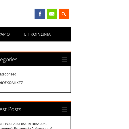
ΡΑΡΙΟ
ΕΠΙΚΟΙΝΩΝΊΑ
egories
ategorized
ΛΙΟΣΚΩΛΗΚΕΣ
est Posts
 ΕΙΝΑΙ ΙΔΙΑ ΟΛΑ ΤΑ ΒΙΒΛΙΑ!" -
οκαιρινή Εκστρατεία Ανάγνωσης &