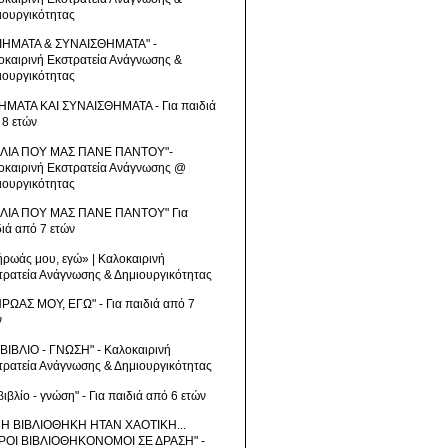
ιουργικότητας
ΙΗΜΑΤΑ & ΣΥΝΑΙΣΘΗΜΑΤΑ" -
οκαιρινή Εκστρατεία Ανάγνωσης &
ιουργικότητας
ΗΜΑΤΑ ΚΑΙ ΣΥΝΑΙΣΘΗΜΑΤΑ - Για παιδιά
 8 ετών
ΒΛΙΑ ΠΟΥ ΜΑΣ ΠΑΝΕ ΠΑΝΤΟΥ"-
οκαιρινή Εκστρατεία Ανάγνωσης @
ιουργικότητας
ΒΛΙΑ ΠΟΥ ΜΑΣ ΠΑΝΕ ΠΑΝΤΟΥ" Για
διά από 7 ετών
ήρωάς μου, εγώ» | Καλοκαιρινή
τρατεία Ανάγνωσης & Δημιουργικότητας
ΗΡΩΑΣ ΜΟΥ, ΕΓΩ" - Για παιδιά από 7
ν
 ΒΙΒΛΙΟ - ΓΝΩΣΗ" - Καλοκαιρινή
τρατεία Ανάγνωσης & Δημιουργικότητας
βιβλίο - γνώση" - Για παιδιά από 6 ετών
 Η ΒΙΒΛΙΟΘΗΚΗ ΗΤΑΝ ΧΑΟΤΙΚΗ...
ΡΟΙ ΒΙΒΛΙΟΘΗΚΟΝΟΜΟΙ ΣΕ ΔΡΑΣΗ" -