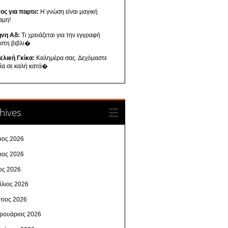
ος για παρτυ:
Η γνώση είναι μαγική
αμη!
ήνη Αδ:
Τι χρειάζεται για την εγγραφή
 στη βιβλι�
ελική Γκίκα:
Καλημέρα σας. Δεχόμαστε
λία σε καλή κατά�
hives
λιος 2026
νιος 2026
ος 2026
ίλιος 2026
τιος 2026
ρουάριος 2026