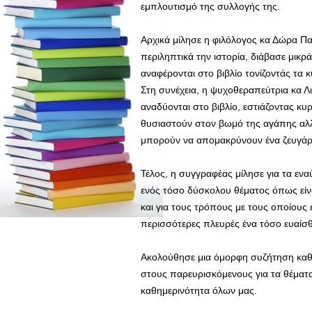
εμπλουτισμό της συλλογής της.
Αρχικά μίλησε η φιλόλογος κα Δώρα Π
περιληπτικά την ιστορία, διάβασε μικ
αναφέρονται στο βιβλίο τονίζοντάς τα 
Στη συνέχεια, η ψυχοθεραπεύτρια κα Λ
αναδύονται στο βιβλίο, εστιάζοντας κ
θυσιαστούν στον βωμό της αγάπης αλλά
μπορούν να απομακρύνουν ένα ζευγάρ
Τέλος, η συγγραφέας μίλησε για τα ε
ενός τόσο δύσκολου θέματος όπως είναι
και για τους τρόπους με τους οποίους
περισσότερες πλευρές ένα τόσο ευαίσ
Ακολούθησε μια όμορφη συζήτηση καθ
στους παρευρισκόμενους για τα θέματα
καθημερινότητα όλων μας.