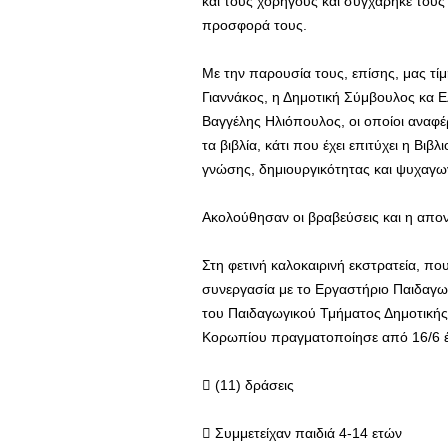
και τους χορηγούς και συγχάρηκε τους 
προσφορά τους.
Με την παρουσία τους, επίσης, μας τί
Γιαννάκος, η Δημοτική Σύμβουλος κα Ε
Βαγγέλης Ηλιόπουλος, οι οποίοι αναφ
τα βιβλία, κάτι που έχει επιτύχει η Βιβ
γνώσης, δημιουργικότητας και ψυχαγω
Ακολούθησαν οι βραβεύσεις και η απο
Στη φετινή καλοκαιρινή εκστρατεία, π
συνεργασία με το Εργαστήριο Παιδαγ
του Παιδαγωγικού Τμήματος Δημοτικής
Κορωπίου πραγματοποίησε από 16/6 έ
 (11) δράσεις
 Συμμετείχαν παιδιά 4-14 ετών