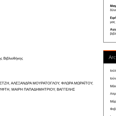
Μαγ
δύν
Ειρ
μας
Αγγ
βιβ
Arc
ς Βιβλιοθήκης
Ιού
Ιού
ΕΤΖΗ, ΑΛΕΞΑΝΔΡΑ ΜΟΥΡΑΤΟΓΛΟΥ, ΦΛΩΡΑ ΜΩΡΑΪΤΟΥ,
Μάι
ΡΙΦΤΗ, ΜΑΙΡΗ ΠΑΠΑΔΗΜΗΤΡΙΟΥ, ΒΑΓΓΕΛΗΣ
Απρ
Μάρ
Φεβ