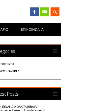
ΡΑΡΙΟ
ΕΠΙΚΟΙΝΩΝΊΑ
egories
ategorized
ΛΙΟΣΚΩΛΗΚΕΣ
est Posts
 ΕΙΝΑΙ ΙΔΙΑ ΟΛΑ ΤΑ ΒΙΒΛΙΑ!" -
οκαιρινή Εκστρατεία Ανάγνωσης &