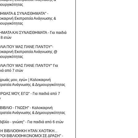
ιουργικότητας
ΙΗΜΑΤΑ & ΣΥΝΑΙΣΘΗΜΑΤΑ" -
οκαιρινή Εκστρατεία Ανάγνωσης &
ιουργικότητας
ΗΜΑΤΑ ΚΑΙ ΣΥΝΑΙΣΘΗΜΑΤΑ - Για παιδιά
 8 ετών
ΒΛΙΑ ΠΟΥ ΜΑΣ ΠΑΝΕ ΠΑΝΤΟΥ"-
οκαιρινή Εκστρατεία Ανάγνωσης @
ιουργικότητας
ΒΛΙΑ ΠΟΥ ΜΑΣ ΠΑΝΕ ΠΑΝΤΟΥ" Για
διά από 7 ετών
ήρωάς μου, εγώ» | Καλοκαιρινή
τρατεία Ανάγνωσης & Δημιουργικότητας
ΗΡΩΑΣ ΜΟΥ, ΕΓΩ" - Για παιδιά από 7
ν
 ΒΙΒΛΙΟ - ΓΝΩΣΗ" - Καλοκαιρινή
τρατεία Ανάγνωσης & Δημιουργικότητας
βιβλίο - γνώση" - Για παιδιά από 6 ετών
 Η ΒΙΒΛΙΟΘΗΚΗ ΗΤΑΝ ΧΑΟΤΙΚΗ...
ΡΟΙ ΒΙΒΛΙΟΘΗΚΟΝΟΜΟΙ ΣΕ ΔΡΑΣΗ" -