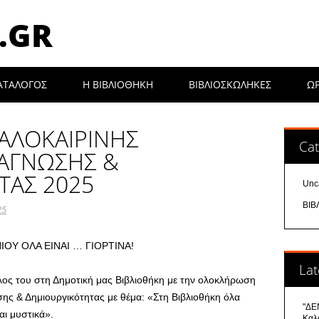
.GR
ΑΤΑΛΟΓΟΣ
Η ΒΙΒΛΙΟΘΉΚΗ
ΒΙΒΛΙΟΣΚΩΛΗΚΕΣ
Ω
ΚΑΛΟΚΑΙΡΙΝΗΣ
Cat
ΝΑΓΝΩΣΗΣ &
ΤΑΣ 2025
Unc
ΒΙΒ
25
ΟΥ ΟΛΑ ΕΙΝΑΙ … ΓΙΟΡΤΙΝΑ!
Lat
λος του στη Δημοτική μας Βιβλιοθήκη με την ολοκλήρωση
ης & Δημιουργικότητας με θέμα: «Στη Βιβλιοθήκη όλα
"ΔΕΝ
αι μυστικά».
Καλ