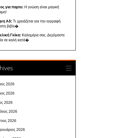
ος για παρτυ:
Η γνώση είναι μαγική
αμη!
ήνη Αδ:
Τι χρειάζεται για την εγγραφή
 στη βιβλι�
ελική Γκίκα:
Καλημέρα σας. Δεχόμαστε
λία σε καλή κατά�
hives
λιος 2026
νιος 2026
ος 2026
ίλιος 2026
τιος 2026
ρουάριος 2026