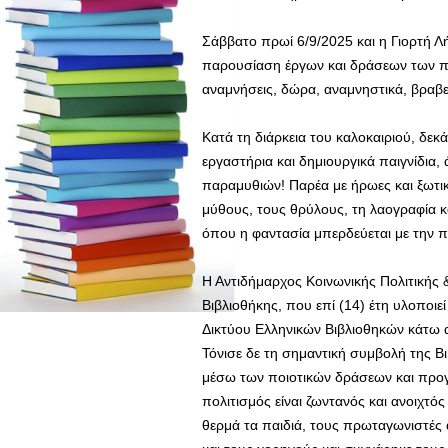
Σάββατο πρωί 6/9/2025 και η Γιορτή Λ
παρουσίαση έργων και δράσεων των παι
αναμνήσεις, δώρα, αναμνηστικά, βραβε
Κατά τη διάρκεια του καλοκαιριού, δεκά
εργαστήρια και δημιουργικά παιγνίδια,
παραμυθιών! Παρέα με ήρωες και ξωτικ
μύθους, τους θρύλους, τη λαογραφία κ
όπου η φαντασία μπερδεύεται με την π
Η Αντιδήμαρχος Κοινωνικής Πολιτικής &
Βιβλιοθήκης, που επί (14) έτη υλοποιε
Δικτύου Ελληνικών Βιβλιοθηκών κάτω 
Τόνισε δε τη σημαντική συμβολή της Β
μέσω των ποιοτικών δράσεων και προ
πολιτισμός είναι ζωντανός και ανοιχτό
θερμά τα παιδιά, τους πρωταγωνιστές 