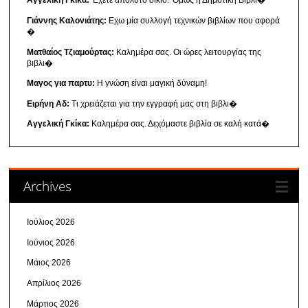
Αγγελική Γκίκα:
'Εχετε απόλυτο δίκιο. 'Ομως η Δημοτική Βιβλι�
Γιάννης Καλονιάτης:
Εχω μία συλλογή τεχνικών βιβλίων που αφορά
�
Ματθαίος Τζιαμούρτας:
Καλημέρα σας. Οι ώρες λειτουργίας της
βιβλι�
Μαγος για παρτυ:
Η γνώση είναι μαγική δύναμη!
Ειρήνη Αδ:
Τι χρειάζεται για την εγγραφή μας στη βιβλι�
Αγγελική Γκίκα:
Καλημέρα σας. Δεχόμαστε βιβλία σε καλή κατά�
Archives
Ιούλιος 2026
Ιούνιος 2026
Μάιος 2026
Απρίλιος 2026
Μάρτιος 2026