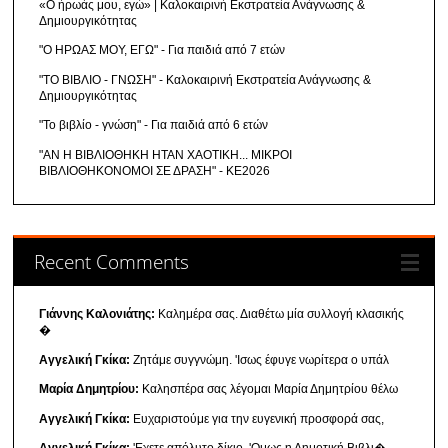
«Ο ήρωάς μου, εγώ» | Καλοκαιρινή Εκστρατεία Ανάγνωσης &
Δημιουργικότητας
"Ο ΗΡΩΑΣ ΜΟΥ, ΕΓΩ" - Για παιδιά από 7 ετών
"ΤΟ ΒΙΒΛΙΟ - ΓΝΩΣΗ" - Καλοκαιρινή Εκστρατεία Ανάγνωσης &
Δημιουργικότητας
"Το βιβλίο - γνώση" - Για παιδιά από 6 ετών
"ΑΝ Η ΒΙΒΛΙΟΘΗΚΗ ΗΤΑΝ ΧΑΟΤΙΚΗ... ΜΙΚΡΟΙ
ΒΙΒΛΙΟΘΗΚΟΝΟΜΟΙ ΣΕ ΔΡΑΣΗ" - ΚΕ2026
Recent Comments
Γιάννης Καλονιάτης:
Καλημέρα σας. Διαθέτω μία συλλογή κλασικής
�
Αγγελική Γκίκα:
Ζητάμε συγγνώμη. 'Ισως έφυγε νωρίτερα ο υπάλ
Μαρία Δημητρίου:
Καλησπέρα σας λέγομαι Μαρία Δημητρίου θέλω
Αγγελική Γκίκα:
Ευχαριστούμε για την ευγενική προσφορά σας,