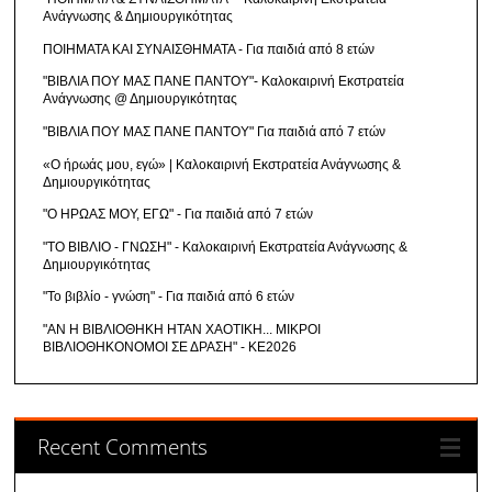
Ανάγνωσης & Δημιουργικότητας
ΠΟΙΗΜΑΤΑ ΚΑΙ ΣΥΝΑΙΣΘΗΜΑΤΑ - Για παιδιά από 8 ετών
"ΒΙΒΛΙΑ ΠΟΥ ΜΑΣ ΠΑΝΕ ΠΑΝΤΟΥ"- Καλοκαιρινή Εκστρατεία
Ανάγνωσης @ Δημιουργικότητας
"ΒΙΒΛΙΑ ΠΟΥ ΜΑΣ ΠΑΝΕ ΠΑΝΤΟΥ" Για παιδιά από 7 ετών
«Ο ήρωάς μου, εγώ» | Καλοκαιρινή Εκστρατεία Ανάγνωσης &
Δημιουργικότητας
"Ο ΗΡΩΑΣ ΜΟΥ, ΕΓΩ" - Για παιδιά από 7 ετών
"ΤΟ ΒΙΒΛΙΟ - ΓΝΩΣΗ" - Καλοκαιρινή Εκστρατεία Ανάγνωσης &
Δημιουργικότητας
"Το βιβλίο - γνώση" - Για παιδιά από 6 ετών
"ΑΝ Η ΒΙΒΛΙΟΘΗΚΗ ΗΤΑΝ ΧΑΟΤΙΚΗ... ΜΙΚΡΟΙ
ΒΙΒΛΙΟΘΗΚΟΝΟΜΟΙ ΣΕ ΔΡΑΣΗ" - ΚΕ2026
Recent Comments