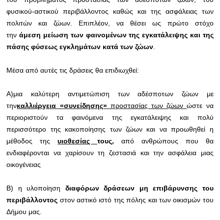
φυσικού-αστικού περιβάλλοντος καθώς και της ασφάλειας των
πολιτών και ζώων. Επιπλέον, να θέσει ως πρώτο στόχο
την
άμεση μείωση των φαινομένων της εγκατάλειψης και της
πάσης φύσεως εγκλημάτων κατά των ζώων
.
Μέσα από αυτές τις δράσεις θα επιδιωχθεί:
Α)μια καλύτερη αντιμετώπιση των αδέσποτων ζώων με
την
καλλιέργεια «συνείδησης»
προστασίας των ζώων
ώστε να
περιοριστούν τα φαινόμενα της εγκατάλειψης και πολύ
περισσότερο της κακοποίησης των ζώων και να προωθηθεί η
μέθοδος της
υιοθεσίας
τους,
από ανθρώπους που θα
ενδιαφέρονται να χαρίσουν τη ζεστασιά και την ασφάλεια μιας
οικογένειας
Β) η υλοποίηση
διαφόρων δράσεων μη επιβάρυνσης του
περιβάλλοντος
στον αστικό ιστό της πόλης και των οικισμών του
Δήμου μας.