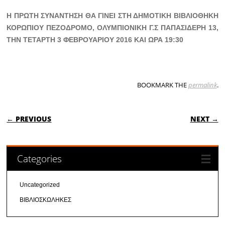
Η ΠΡΩΤΗ ΣΥΝΑΝΤΗΣΗ ΘΑ ΓΙΝΕΙ ΣΤΗ ΔΗΜΟΤΙΚΗ ΒΙΒΛΙΟΘΗΚΗ
ΚΟΡΩΠΙΟΥ ΠΕΖΟΔΡΟΜΟ, ΟΛΥΜΠΙΟΝΙΚΗ Γ.Σ ΠΑΠΑΣΙΔΕΡΗ 13,
ΤΗΝ ΤΕΤΑΡΤΗ 3 ΦΕΒΡΟΥΑΡΙΟΥ 2016 ΚΑΙ ΩΡΑ 19:30
BOOKMARK THE
permalink
.
POST NAVIGATION
← PREVIOUS
NEXT →
Categories
Uncategorized
ΒΙΒΛΙΟΣΚΩΛΗΚΕΣ