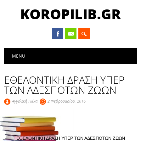
KOROPILIB.GR
Main menu
Skip
MENU
to
content
ΕΘΕΛΟΝΤΙΚΗ ΔΡΑΣΗ ΥΠΕΡ
ΤΩΝ ΑΔΕΣΠΟΤΩΝ ΖΩΩΝ
Αγγελική Γκίκα
2 Φεβρουαρίου, 2016
ΕΘΕΛΟΝΤΙΚΗ ΔΡΑΣΗ ΥΠΕΡ ΤΩΝ ΑΔΕΣΠΟΤΩΝ ΖΩΩΝ