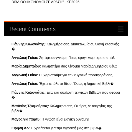
ΒΙΒΛΙΟΘΗΚΟΝΟΜΟΙ ΣΕ ΔΡΑΣΗ" - ΚΕ2026
Recent Comments
Γιάννης Καλονιάτης:
Καλημέρα σας. Διαθέτω μία συλλογή κλασικής
�
Αγγελική Γκίκα:
Ζητάμε συγγνώμη. 'Ισως έφυγε νωρίτερα ο υπάλ
Μαρία Δημητρίου:
Καλησπέρα σας λέγομαι Μαρία Δημητρίου θέλω
Αγγελική Γκίκα:
Ευχαριστούμε για την ευγενική προσφορά σας,
Αγγελική Γκίκα:
'Εχετε απόλυτο δίκιο. 'Ομως η Δημοτική Βιβλι�
Γιάννης Καλονιάτης:
Εχω μία συλλογή τεχνικών βιβλίων που αφορά
�
Ματθαίος Τζιαμούρτας:
Καλημέρα σας. Οι ώρες λειτουργίας της
βιβλι�
Μαγος για παρτυ:
Η γνώση είναι μαγική δύναμη!
Ειρήνη Αδ:
Τι χρειάζεται για την εγγραφή μας στη βιβλι�