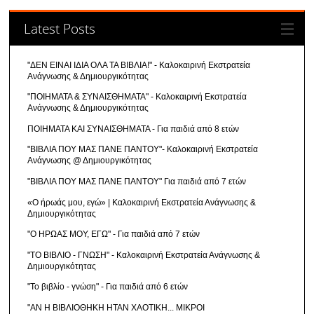
Latest Posts
"ΔΕΝ ΕΙΝΑΙ ΙΔΙΑ ΟΛΑ ΤΑ ΒΙΒΛΙΑ!" - Καλοκαιρινή Εκστρατεία
Ανάγνωσης & Δημιουργικότητας
"ΠΟΙΗΜΑΤΑ & ΣΥΝΑΙΣΘΗΜΑΤΑ" - Καλοκαιρινή Εκστρατεία
Ανάγνωσης & Δημιουργικότητας
ΠΟΙΗΜΑΤΑ ΚΑΙ ΣΥΝΑΙΣΘΗΜΑΤΑ - Για παιδιά από 8 ετών
"ΒΙΒΛΙΑ ΠΟΥ ΜΑΣ ΠΑΝΕ ΠΑΝΤΟΥ"- Καλοκαιρινή Εκστρατεία
Ανάγνωσης @ Δημιουργικότητας
"ΒΙΒΛΙΑ ΠΟΥ ΜΑΣ ΠΑΝΕ ΠΑΝΤΟΥ" Για παιδιά από 7 ετών
«Ο ήρωάς μου, εγώ» | Καλοκαιρινή Εκστρατεία Ανάγνωσης &
Δημιουργικότητας
"Ο ΗΡΩΑΣ ΜΟΥ, ΕΓΩ" - Για παιδιά από 7 ετών
"ΤΟ ΒΙΒΛΙΟ - ΓΝΩΣΗ" - Καλοκαιρινή Εκστρατεία Ανάγνωσης &
Δημιουργικότητας
"Το βιβλίο - γνώση" - Για παιδιά από 6 ετών
"ΑΝ Η ΒΙΒΛΙΟΘΗΚΗ ΗΤΑΝ ΧΑΟΤΙΚΗ... ΜΙΚΡΟΙ