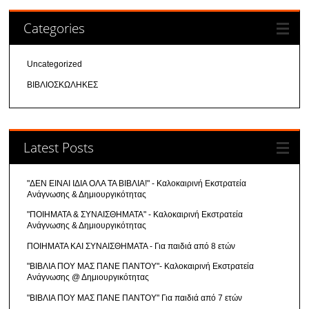
Categories
Uncategorized
ΒΙΒΛΙΟΣΚΩΛΗΚΕΣ
Latest Posts
"ΔΕΝ ΕΙΝΑΙ ΙΔΙΑ ΟΛΑ ΤΑ ΒΙΒΛΙΑ!" - Καλοκαιρινή Εκστρατεία
Ανάγνωσης & Δημιουργικότητας
"ΠΟΙΗΜΑΤΑ & ΣΥΝΑΙΣΘΗΜΑΤΑ" - Καλοκαιρινή Εκστρατεία
Ανάγνωσης & Δημιουργικότητας
ΠΟΙΗΜΑΤΑ ΚΑΙ ΣΥΝΑΙΣΘΗΜΑΤΑ - Για παιδιά από 8 ετών
"ΒΙΒΛΙΑ ΠΟΥ ΜΑΣ ΠΑΝΕ ΠΑΝΤΟΥ"- Καλοκαιρινή Εκστρατεία
Ανάγνωσης @ Δημιουργικότητας
"ΒΙΒΛΙΑ ΠΟΥ ΜΑΣ ΠΑΝΕ ΠΑΝΤΟΥ" Για παιδιά από 7 ετών