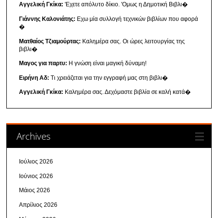
Αγγελική Γκίκα:
'Εχετε απόλυτο δίκιο. 'Ομως η Δημοτική Βιβλι�
Γιάννης Καλονιάτης:
Εχω μία συλλογή τεχνικών βιβλίων που αφορά
�
Ματθαίος Τζιαμούρτας:
Καλημέρα σας. Οι ώρες λειτουργίας της
βιβλι�
Μαγος για παρτυ:
Η γνώση είναι μαγική δύναμη!
Ειρήνη Αδ:
Τι χρειάζεται για την εγγραφή μας στη βιβλι�
Αγγελική Γκίκα:
Καλημέρα σας. Δεχόμαστε βιβλία σε καλή κατά�
Archives
Ιούλιος 2026
Ιούνιος 2026
Μάιος 2026
Απρίλιος 2026