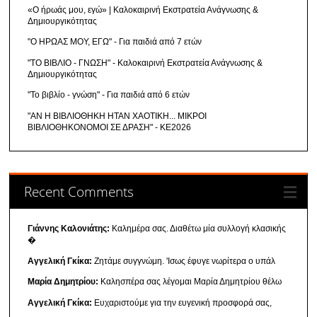
«Ο ήρωάς μου, εγώ» | Καλοκαιρινή Εκστρατεία Ανάγνωσης &
Δημιουργικότητας
"Ο ΗΡΩΑΣ ΜΟΥ, ΕΓΩ" - Για παιδιά από 7 ετών
"ΤΟ ΒΙΒΛΙΟ - ΓΝΩΣΗ" - Καλοκαιρινή Εκστρατεία Ανάγνωσης &
Δημιουργικότητας
"Το βιβλίο - γνώση" - Για παιδιά από 6 ετών
"ΑΝ Η ΒΙΒΛΙΟΘΗΚΗ ΗΤΑΝ ΧΑΟΤΙΚΗ... ΜΙΚΡΟΙ
ΒΙΒΛΙΟΘΗΚΟΝΟΜΟΙ ΣΕ ΔΡΑΣΗ" - ΚΕ2026
Recent Comments
Γιάννης Καλονιάτης:
Καλημέρα σας. Διαθέτω μία συλλογή κλασικής
�
Αγγελική Γκίκα:
Ζητάμε συγγνώμη. 'Ισως έφυγε νωρίτερα ο υπάλ
Μαρία Δημητρίου:
Καλησπέρα σας λέγομαι Μαρία Δημητρίου θέλω
Αγγελική Γκίκα:
Ευχαριστούμε για την ευγενική προσφορά σας,