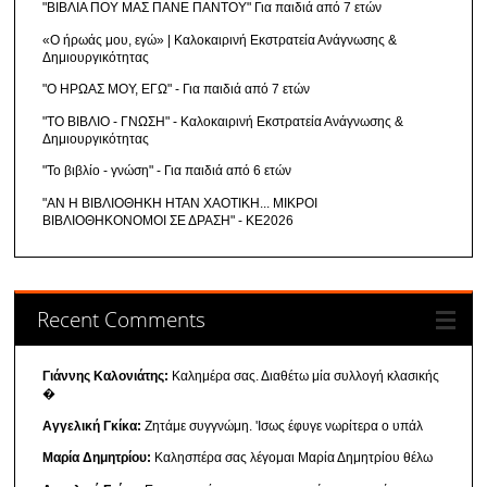
"ΒΙΒΛΙΑ ΠΟΥ ΜΑΣ ΠΑΝΕ ΠΑΝΤΟΥ" Για παιδιά από 7 ετών
«Ο ήρωάς μου, εγώ» | Καλοκαιρινή Εκστρατεία Ανάγνωσης &
Δημιουργικότητας
"Ο ΗΡΩΑΣ ΜΟΥ, ΕΓΩ" - Για παιδιά από 7 ετών
"ΤΟ ΒΙΒΛΙΟ - ΓΝΩΣΗ" - Καλοκαιρινή Εκστρατεία Ανάγνωσης &
Δημιουργικότητας
"Το βιβλίο - γνώση" - Για παιδιά από 6 ετών
"ΑΝ Η ΒΙΒΛΙΟΘΗΚΗ ΗΤΑΝ ΧΑΟΤΙΚΗ... ΜΙΚΡΟΙ
ΒΙΒΛΙΟΘΗΚΟΝΟΜΟΙ ΣΕ ΔΡΑΣΗ" - ΚΕ2026
Recent Comments
Γιάννης Καλονιάτης:
Καλημέρα σας. Διαθέτω μία συλλογή κλασικής
�
Αγγελική Γκίκα:
Ζητάμε συγγνώμη. 'Ισως έφυγε νωρίτερα ο υπάλ
Μαρία Δημητρίου:
Καλησπέρα σας λέγομαι Μαρία Δημητρίου θέλω