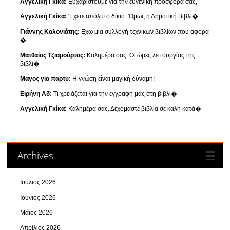
Αγγελική Γκίκα:
Ευχαριστούμε για την ευγενική προσφορά σας,
Αγγελική Γκίκα:
'Εχετε απόλυτο δίκιο. 'Ομως η Δημοτική Βιβλι�
Γιάννης Καλονιάτης:
Εχω μία συλλογή τεχνικών βιβλίων που αφορά
�
Ματθαίος Τζιαμούρτας:
Καλημέρα σας. Οι ώρες λειτουργίας της
βιβλι�
Μαγος για παρτυ:
Η γνώση είναι μαγική δύναμη!
Ειρήνη Αδ:
Τι χρειάζεται για την εγγραφή μας στη βιβλι�
Αγγελική Γκίκα:
Καλημέρα σας. Δεχόμαστε βιβλία σε καλή κατά�
Archives
Ιούλιος 2026
Ιούνιος 2026
Μάιος 2026
Απρίλιος 2026