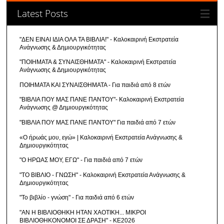
Latest Posts
"ΔΕΝ ΕΙΝΑΙ ΙΔΙΑ ΟΛΑ ΤΑ ΒΙΒΛΙΑ!" - Καλοκαιρινή Εκστρατεία
Ανάγνωσης & Δημιουργικότητας
"ΠΟΙΗΜΑΤΑ & ΣΥΝΑΙΣΘΗΜΑΤΑ" - Καλοκαιρινή Εκστρατεία
Ανάγνωσης & Δημιουργικότητας
ΠΟΙΗΜΑΤΑ ΚΑΙ ΣΥΝΑΙΣΘΗΜΑΤΑ - Για παιδιά από 8 ετών
"ΒΙΒΛΙΑ ΠΟΥ ΜΑΣ ΠΑΝΕ ΠΑΝΤΟΥ"- Καλοκαιρινή Εκστρατεία
Ανάγνωσης @ Δημιουργικότητας
"ΒΙΒΛΙΑ ΠΟΥ ΜΑΣ ΠΑΝΕ ΠΑΝΤΟΥ" Για παιδιά από 7 ετών
«Ο ήρωάς μου, εγώ» | Καλοκαιρινή Εκστρατεία Ανάγνωσης &
Δημιουργικότητας
"Ο ΗΡΩΑΣ ΜΟΥ, ΕΓΩ" - Για παιδιά από 7 ετών
"ΤΟ ΒΙΒΛΙΟ - ΓΝΩΣΗ" - Καλοκαιρινή Εκστρατεία Ανάγνωσης &
Δημιουργικότητας
"Το βιβλίο - γνώση" - Για παιδιά από 6 ετών
"ΑΝ Η ΒΙΒΛΙΟΘΗΚΗ ΗΤΑΝ ΧΑΟΤΙΚΗ... ΜΙΚΡΟΙ
ΒΙΒΛΙΟΘΗΚΟΝΟΜΟΙ ΣΕ ΔΡΑΣΗ" - ΚΕ2026