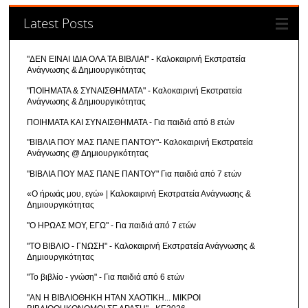
Latest Posts
"ΔΕΝ ΕΙΝΑΙ ΙΔΙΑ ΟΛΑ ΤΑ ΒΙΒΛΙΑ!" - Καλοκαιρινή Εκστρατεία
Ανάγνωσης & Δημιουργικότητας
"ΠΟΙΗΜΑΤΑ & ΣΥΝΑΙΣΘΗΜΑΤΑ" - Καλοκαιρινή Εκστρατεία
Ανάγνωσης & Δημιουργικότητας
ΠΟΙΗΜΑΤΑ ΚΑΙ ΣΥΝΑΙΣΘΗΜΑΤΑ - Για παιδιά από 8 ετών
"ΒΙΒΛΙΑ ΠΟΥ ΜΑΣ ΠΑΝΕ ΠΑΝΤΟΥ"- Καλοκαιρινή Εκστρατεία
Ανάγνωσης @ Δημιουργικότητας
"ΒΙΒΛΙΑ ΠΟΥ ΜΑΣ ΠΑΝΕ ΠΑΝΤΟΥ" Για παιδιά από 7 ετών
«Ο ήρωάς μου, εγώ» | Καλοκαιρινή Εκστρατεία Ανάγνωσης &
Δημιουργικότητας
"Ο ΗΡΩΑΣ ΜΟΥ, ΕΓΩ" - Για παιδιά από 7 ετών
"ΤΟ ΒΙΒΛΙΟ - ΓΝΩΣΗ" - Καλοκαιρινή Εκστρατεία Ανάγνωσης &
Δημιουργικότητας
"Το βιβλίο - γνώση" - Για παιδιά από 6 ετών
"ΑΝ Η ΒΙΒΛΙΟΘΗΚΗ ΗΤΑΝ ΧΑΟΤΙΚΗ... ΜΙΚΡΟΙ