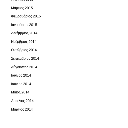
Μάρτιος 2015
Φεβρουάριος 2015
Ιανουάριος 2015
Δεκέμβριος 2014
Νοέμβριος 2014
Οκτώβριος 2014
Σεπτέμβριος 2014
Αύγουστος 2014
Ιούλιος 2014
Ιούνιος 2014
Μάιος 2014
Απρίλιος 2014
Μάρτιος 2014