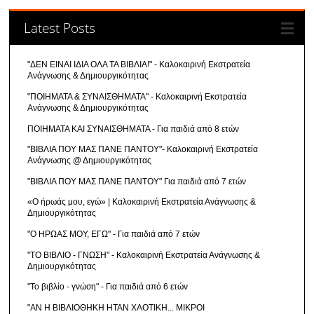
Latest Posts
"ΔΕΝ ΕΙΝΑΙ ΙΔΙΑ ΟΛΑ ΤΑ ΒΙΒΛΙΑ!" - Καλοκαιρινή Εκστρατεία
Ανάγνωσης & Δημιουργικότητας
"ΠΟΙΗΜΑΤΑ & ΣΥΝΑΙΣΘΗΜΑΤΑ" - Καλοκαιρινή Εκστρατεία
Ανάγνωσης & Δημιουργικότητας
ΠΟΙΗΜΑΤΑ ΚΑΙ ΣΥΝΑΙΣΘΗΜΑΤΑ - Για παιδιά από 8 ετών
"ΒΙΒΛΙΑ ΠΟΥ ΜΑΣ ΠΑΝΕ ΠΑΝΤΟΥ"- Καλοκαιρινή Εκστρατεία
Ανάγνωσης @ Δημιουργικότητας
"ΒΙΒΛΙΑ ΠΟΥ ΜΑΣ ΠΑΝΕ ΠΑΝΤΟΥ" Για παιδιά από 7 ετών
«Ο ήρωάς μου, εγώ» | Καλοκαιρινή Εκστρατεία Ανάγνωσης &
Δημιουργικότητας
"Ο ΗΡΩΑΣ ΜΟΥ, ΕΓΩ" - Για παιδιά από 7 ετών
"ΤΟ ΒΙΒΛΙΟ - ΓΝΩΣΗ" - Καλοκαιρινή Εκστρατεία Ανάγνωσης &
Δημιουργικότητας
"Το βιβλίο - γνώση" - Για παιδιά από 6 ετών
"ΑΝ Η ΒΙΒΛΙΟΘΗΚΗ ΗΤΑΝ ΧΑΟΤΙΚΗ... ΜΙΚΡΟΙ