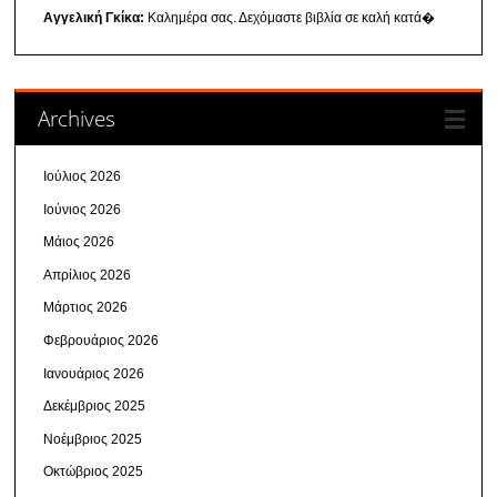
Αγγελική Γκίκα:
Καλημέρα σας. Δεχόμαστε βιβλία σε καλή κατά�
Archives
Ιούλιος 2026
Ιούνιος 2026
Μάιος 2026
Απρίλιος 2026
Μάρτιος 2026
Φεβρουάριος 2026
Ιανουάριος 2026
Δεκέμβριος 2025
Νοέμβριος 2025
Οκτώβριος 2025