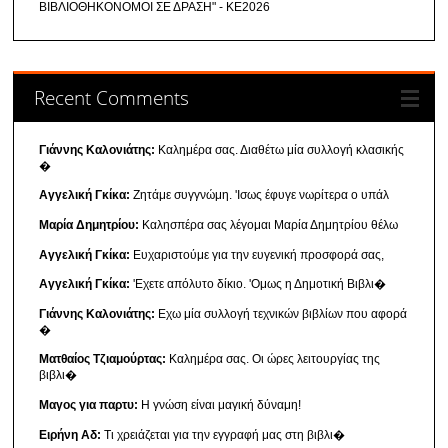
ΒΙΒΛΙΟΘΗΚΟΝΟΜΟΙ ΣΕ ΔΡΑΣΗ" - ΚΕ2026
Recent Comments
Γιάννης Καλονιάτης:
Καλημέρα σας. Διαθέτω μία συλλογή κλασικής
�
Αγγελική Γκίκα:
Ζητάμε συγγνώμη. 'Ισως έφυγε νωρίτερα ο υπάλ
Μαρία Δημητρίου:
Καλησπέρα σας λέγομαι Μαρία Δημητρίου θέλω
Αγγελική Γκίκα:
Ευχαριστούμε για την ευγενική προσφορά σας,
Αγγελική Γκίκα:
'Εχετε απόλυτο δίκιο. 'Ομως η Δημοτική Βιβλι�
Γιάννης Καλονιάτης:
Εχω μία συλλογή τεχνικών βιβλίων που αφορά
�
Ματθαίος Τζιαμούρτας:
Καλημέρα σας. Οι ώρες λειτουργίας της
βιβλι�
Μαγος για παρτυ:
Η γνώση είναι μαγική δύναμη!
Ειρήνη Αδ:
Τι χρειάζεται για την εγγραφή μας στη βιβλι�