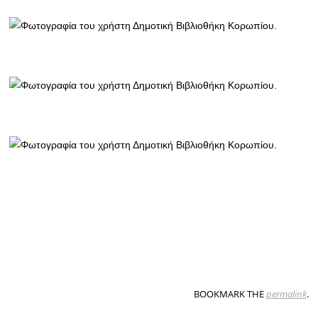
BOOKMARK THE
permalink
.