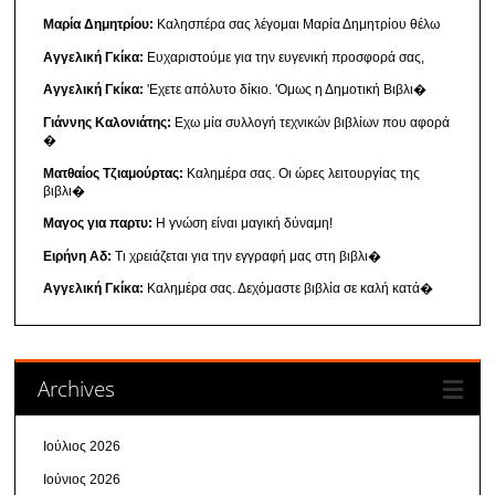
Μαρία Δημητρίου:
Καλησπέρα σας λέγομαι Μαρία Δημητρίου θέλω
Αγγελική Γκίκα:
Ευχαριστούμε για την ευγενική προσφορά σας,
Αγγελική Γκίκα:
'Εχετε απόλυτο δίκιο. 'Ομως η Δημοτική Βιβλι�
Γιάννης Καλονιάτης:
Εχω μία συλλογή τεχνικών βιβλίων που αφορά
�
Ματθαίος Τζιαμούρτας:
Καλημέρα σας. Οι ώρες λειτουργίας της
βιβλι�
Μαγος για παρτυ:
Η γνώση είναι μαγική δύναμη!
Ειρήνη Αδ:
Τι χρειάζεται για την εγγραφή μας στη βιβλι�
Αγγελική Γκίκα:
Καλημέρα σας. Δεχόμαστε βιβλία σε καλή κατά�
Archives
Ιούλιος 2026
Ιούνιος 2026