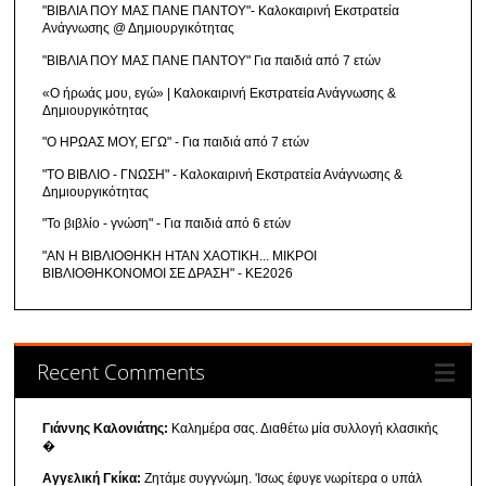
"ΒΙΒΛΙΑ ΠΟΥ ΜΑΣ ΠΑΝΕ ΠΑΝΤΟΥ"- Καλοκαιρινή Εκστρατεία
Ανάγνωσης @ Δημιουργικότητας
"ΒΙΒΛΙΑ ΠΟΥ ΜΑΣ ΠΑΝΕ ΠΑΝΤΟΥ" Για παιδιά από 7 ετών
«Ο ήρωάς μου, εγώ» | Καλοκαιρινή Εκστρατεία Ανάγνωσης &
Δημιουργικότητας
"Ο ΗΡΩΑΣ ΜΟΥ, ΕΓΩ" - Για παιδιά από 7 ετών
"ΤΟ ΒΙΒΛΙΟ - ΓΝΩΣΗ" - Καλοκαιρινή Εκστρατεία Ανάγνωσης &
Δημιουργικότητας
"Το βιβλίο - γνώση" - Για παιδιά από 6 ετών
"ΑΝ Η ΒΙΒΛΙΟΘΗΚΗ ΗΤΑΝ ΧΑΟΤΙΚΗ... ΜΙΚΡΟΙ
ΒΙΒΛΙΟΘΗΚΟΝΟΜΟΙ ΣΕ ΔΡΑΣΗ" - ΚΕ2026
Recent Comments
Γιάννης Καλονιάτης:
Καλημέρα σας. Διαθέτω μία συλλογή κλασικής
�
Αγγελική Γκίκα:
Ζητάμε συγγνώμη. 'Ισως έφυγε νωρίτερα ο υπάλ