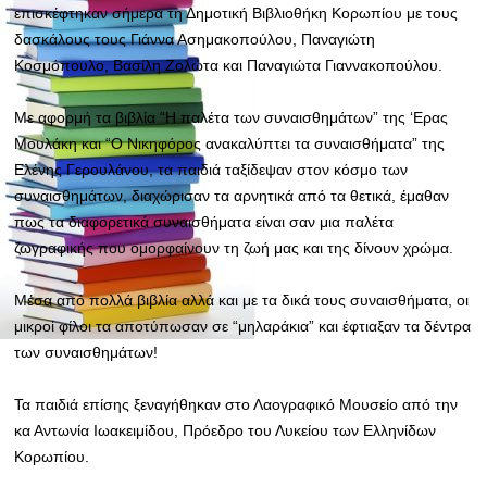
επισκέφτηκαν σήμερα τη Δημοτική Βιβλιοθήκη Κορωπίου με τους
δασκάλους τους Γιάννα Ασημακοπούλου, Παναγιώτη
Κοσμόπουλο, Βασίλη Ζολώτα και Παναγιώτα Γιαννακοπούλου.
Με αφορμή τα βιβλία “Η παλέτα των συναισθημάτων” της ‘Ερας
Μουλάκη και “Ο Νικηφόρος ανακαλύπτει τα συναισθήματα” της
Ελένης Γερουλάνου, τα παιδιά ταξίδεψαν στον κόσμο των
συναισθημάτων, διαχώρισαν τα αρνητικά από τα θετικά, έμαθαν
πως τα διαφορετικά
συναισθήματα είναι σαν μια παλέτα
ζωγραφικής που ομορφαίνουν τη ζωή μας και της δίνουν χρώμα.
Μέσα από πολλά βιβλία αλλά και με τα δικά τους συναισθήματα, οι
μικροί φίλοι τα αποτύπωσαν σε “μηλαράκια” και έφτιαξαν τα δέντρα
των συναισθημάτων!
Τα παιδιά επίσης ξεναγήθηκαν στο Λαογραφικό Μουσείο από την
κα Αντωνία Ιωακειμίδου, Πρόεδρο του Λυκείου των Ελληνίδων
Κορωπίου.