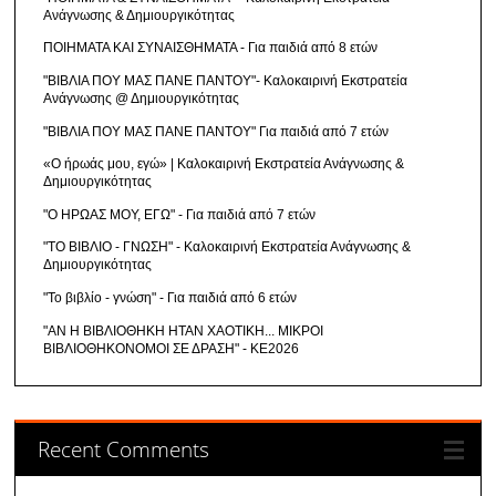
Ανάγνωσης & Δημιουργικότητας
ΠΟΙΗΜΑΤΑ ΚΑΙ ΣΥΝΑΙΣΘΗΜΑΤΑ - Για παιδιά από 8 ετών
"ΒΙΒΛΙΑ ΠΟΥ ΜΑΣ ΠΑΝΕ ΠΑΝΤΟΥ"- Καλοκαιρινή Εκστρατεία
Ανάγνωσης @ Δημιουργικότητας
"ΒΙΒΛΙΑ ΠΟΥ ΜΑΣ ΠΑΝΕ ΠΑΝΤΟΥ" Για παιδιά από 7 ετών
«Ο ήρωάς μου, εγώ» | Καλοκαιρινή Εκστρατεία Ανάγνωσης &
Δημιουργικότητας
"Ο ΗΡΩΑΣ ΜΟΥ, ΕΓΩ" - Για παιδιά από 7 ετών
"ΤΟ ΒΙΒΛΙΟ - ΓΝΩΣΗ" - Καλοκαιρινή Εκστρατεία Ανάγνωσης &
Δημιουργικότητας
"Το βιβλίο - γνώση" - Για παιδιά από 6 ετών
"ΑΝ Η ΒΙΒΛΙΟΘΗΚΗ ΗΤΑΝ ΧΑΟΤΙΚΗ... ΜΙΚΡΟΙ
ΒΙΒΛΙΟΘΗΚΟΝΟΜΟΙ ΣΕ ΔΡΑΣΗ" - ΚΕ2026
Recent Comments