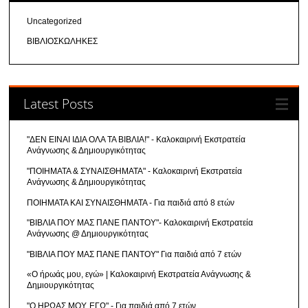
Uncategorized
ΒΙΒΛΙΟΣΚΩΛΗΚΕΣ
Latest Posts
"ΔΕΝ ΕΙΝΑΙ ΙΔΙΑ ΟΛΑ ΤΑ ΒΙΒΛΙΑ!" - Καλοκαιρινή Εκστρατεία
Ανάγνωσης & Δημιουργικότητας
"ΠΟΙΗΜΑΤΑ & ΣΥΝΑΙΣΘΗΜΑΤΑ" - Καλοκαιρινή Εκστρατεία
Ανάγνωσης & Δημιουργικότητας
ΠΟΙΗΜΑΤΑ ΚΑΙ ΣΥΝΑΙΣΘΗΜΑΤΑ - Για παιδιά από 8 ετών
"ΒΙΒΛΙΑ ΠΟΥ ΜΑΣ ΠΑΝΕ ΠΑΝΤΟΥ"- Καλοκαιρινή Εκστρατεία
Ανάγνωσης @ Δημιουργικότητας
"ΒΙΒΛΙΑ ΠΟΥ ΜΑΣ ΠΑΝΕ ΠΑΝΤΟΥ" Για παιδιά από 7 ετών
«Ο ήρωάς μου, εγώ» | Καλοκαιρινή Εκστρατεία Ανάγνωσης &
Δημιουργικότητας
"Ο ΗΡΩΑΣ ΜΟΥ, ΕΓΩ" - Για παιδιά από 7 ετών