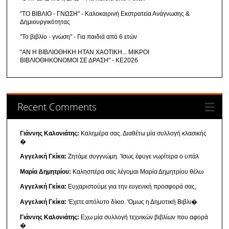
"ΤΟ ΒΙΒΛΙΟ - ΓΝΩΣΗ" - Καλοκαιρινή Εκστρατεία Ανάγνωσης &
Δημιουργικότητας
"Το βιβλίο - γνώση" - Για παιδιά από 6 ετών
"ΑΝ Η ΒΙΒΛΙΟΘΗΚΗ ΗΤΑΝ ΧΑΟΤΙΚΗ... ΜΙΚΡΟΙ
ΒΙΒΛΙΟΘΗΚΟΝΟΜΟΙ ΣΕ ΔΡΑΣΗ" - ΚΕ2026
Recent Comments
Γιάννης Καλονιάτης:
Καλημέρα σας. Διαθέτω μία συλλογή κλασικής
�
Αγγελική Γκίκα:
Ζητάμε συγγνώμη. 'Ισως έφυγε νωρίτερα ο υπάλ
Μαρία Δημητρίου:
Καλησπέρα σας λέγομαι Μαρία Δημητρίου θέλω
Αγγελική Γκίκα:
Ευχαριστούμε για την ευγενική προσφορά σας,
Αγγελική Γκίκα:
'Εχετε απόλυτο δίκιο. 'Ομως η Δημοτική Βιβλι�
Γιάννης Καλονιάτης:
Εχω μία συλλογή τεχνικών βιβλίων που αφορά
�