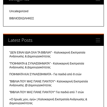
Uncategorized
ΒΙΒΛΙΟΣΚΩΛΗΚΕΣ
Latest Posts
"ΔΕΝ ΕΙΝΑΙ ΙΔΙΑ ΟΛΑ ΤΑ ΒΙΒΛΙΑ!" - Καλοκαιρινή Εκστρατεία
Ανάγνωσης & Δημιουργικότητας
"ΠΟΙΗΜΑΤΑ & ΣΥΝΑΙΣΘΗΜΑΤΑ" - Καλοκαιρινή Εκστρατεία
Ανάγνωσης & Δημιουργικότητας
ΠΟΙΗΜΑΤΑ ΚΑΙ ΣΥΝΑΙΣΘΗΜΑΤΑ - Για παιδιά από 8 ετών
"ΒΙΒΛΙΑ ΠΟΥ ΜΑΣ ΠΑΝΕ ΠΑΝΤΟΥ"- Καλοκαιρινή Εκστρατεία
Ανάγνωσης @ Δημιουργικότητας
"ΒΙΒΛΙΑ ΠΟΥ ΜΑΣ ΠΑΝΕ ΠΑΝΤΟΥ" Για παιδιά από 7 ετών
«Ο ήρωάς μου, εγώ» | Καλοκαιρινή Εκστρατεία Ανάγνωσης &
Δημιουργικότητας