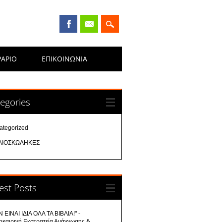
ΡΑΡΙΟ
ΕΠΙΚΟΙΝΩΝΊΑ
egories
ategorized
ΛΙΟΣΚΩΛΗΚΕΣ
est Posts
 ΕΙΝΑΙ ΙΔΙΑ ΟΛΑ ΤΑ ΒΙΒΛΙΑ!" -
οκαιρινή Εκστρατεία Ανάγνωσης &