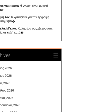
ος για παρτυ:
Η γνώση είναι μαγική
αμη!
ήνη Αδ:
Τι χρειάζεται για την εγγραφή
 στη βιβλι�
ελική Γκίκα:
Καλημέρα σας. Δεχόμαστε
λία σε καλή κατά�
hives
λιος 2026
νιος 2026
ος 2026
ίλιος 2026
τιος 2026
ρουάριος 2026