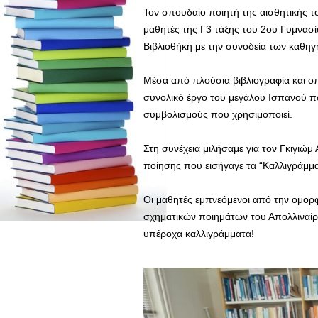
Τον σπουδαίο ποιητή της αισθητικής τ
μαθητές της Γ3 τάξης του 2ου Γυμνασ
Βιβλιοθήκη με την συνοδεία των καθηγ
Μέσα από πλούσια βιβλιογραφία και οπτ
συνολικό έργο του μεγάλου Ισπανού πο
συμβολισμούς που χρησιμοποιεί.
Στη συνέχεια μιλήσαμε για τον Γκιγιώμ 
ποίησης που εισήγαγε τα “Καλλιγράμμα
Οι μαθητές εμπνεόμενοι από την ομορφ
σχηματικών ποιημάτων του Απολλιναίρ
υπέροχα καλλιγράμματα!