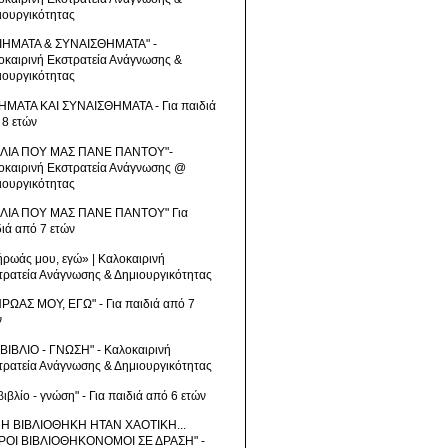
ιουργικότητας
ΙΗΜΑΤΑ & ΣΥΝΑΙΣΘΗΜΑΤΑ" -
οκαιρινή Εκστρατεία Ανάγνωσης &
ιουργικότητας
ΗΜΑΤΑ ΚΑΙ ΣΥΝΑΙΣΘΗΜΑΤΑ - Για παιδιά
 8 ετών
ΒΛΙΑ ΠΟΥ ΜΑΣ ΠΑΝΕ ΠΑΝΤΟΥ"-
οκαιρινή Εκστρατεία Ανάγνωσης @
ιουργικότητας
ΒΛΙΑ ΠΟΥ ΜΑΣ ΠΑΝΕ ΠΑΝΤΟΥ" Για
διά από 7 ετών
ήρωάς μου, εγώ» | Καλοκαιρινή
τρατεία Ανάγνωσης & Δημιουργικότητας
ΗΡΩΑΣ ΜΟΥ, ΕΓΩ" - Για παιδιά από 7
ν
 ΒΙΒΛΙΟ - ΓΝΩΣΗ" - Καλοκαιρινή
τρατεία Ανάγνωσης & Δημιουργικότητας
βιβλίο - γνώση" - Για παιδιά από 6 ετών
 Η ΒΙΒΛΙΟΘΗΚΗ ΗΤΑΝ ΧΑΟΤΙΚΗ...
ΡΟΙ ΒΙΒΛΙΟΘΗΚΟΝΟΜΟΙ ΣΕ ΔΡΑΣΗ" -