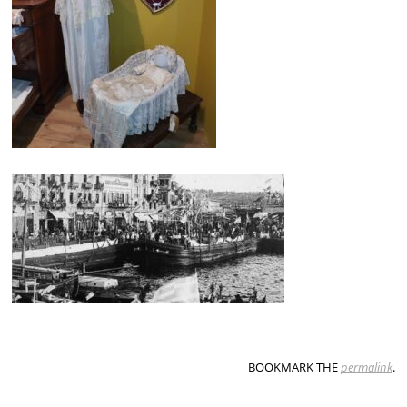
BOOKMARK THE
permalink
.