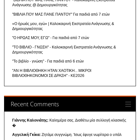
"ΒΙΒΛΙΑ ΠΟΥ ΜΑΣ ΠΑΝΕ ΠΑΝΤΟΥ"- Καλοκαιρινή Εκστρατεία
Ανάγνωσης @ Δημιουργικότητας
"ΒΙΒΛΙΑ ΠΟΥ ΜΑΣ ΠΑΝΕ ΠΑΝΤΟΥ" Για παιδιά από 7 ετών
«Ο ήρωάς μου, εγώ» | Καλοκαιρινή Εκστρατεία Ανάγνωσης &
Δημιουργικότητας
"Ο ΗΡΩΑΣ ΜΟΥ, ΕΓΩ" - Για παιδιά από 7 ετών
"ΤΟ ΒΙΒΛΙΟ - ΓΝΩΣΗ" - Καλοκαιρινή Εκστρατεία Ανάγνωσης &
Δημιουργικότητας
"Το βιβλίο - γνώση" - Για παιδιά από 6 ετών
"ΑΝ Η ΒΙΒΛΙΟΘΗΚΗ ΗΤΑΝ ΧΑΟΤΙΚΗ... ΜΙΚΡΟΙ
ΒΙΒΛΙΟΘΗΚΟΝΟΜΟΙ ΣΕ ΔΡΑΣΗ" - ΚΕ2026
Recent Comments
Γιάννης Καλονιάτης:
Καλημέρα σας. Διαθέτω μία συλλογή κλασικής
�
Αγγελική Γκίκα:
Ζητάμε συγγνώμη. 'Ισως έφυγε νωρίτερα ο υπάλ