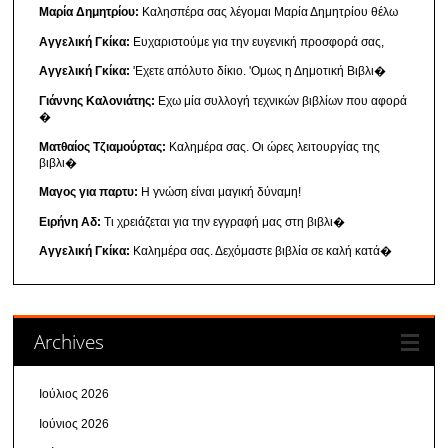
Μαρία Δημητρίου:
Καλησπέρα σας λέγομαι Μαρία Δημητρίου θέλω
Αγγελική Γκίκα:
Ευχαριστούμε για την ευγενική προσφορά σας,
Αγγελική Γκίκα:
'Εχετε απόλυτο δίκιο. 'Ομως η Δημοτική Βιβλι�
Γιάννης Καλονιάτης:
Εχω μία συλλογή τεχνικών βιβλίων που αφορά
�
Ματθαίος Τζιαμούρτας:
Καλημέρα σας. Οι ώρες λειτουργίας της
βιβλι�
Μαγος για παρτυ:
Η γνώση είναι μαγική δύναμη!
Ειρήνη Αδ:
Τι χρειάζεται για την εγγραφή μας στη βιβλι�
Αγγελική Γκίκα:
Καλημέρα σας. Δεχόμαστε βιβλία σε καλή κατά�
Archives
Ιούλιος 2026
Ιούνιος 2026