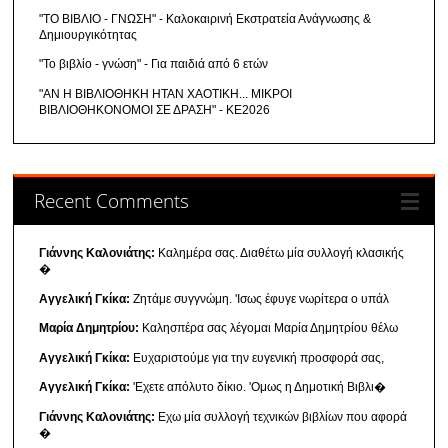
"ΤΟ ΒΙΒΛΙΟ - ΓΝΩΣΗ" - Καλοκαιρινή Εκστρατεία Ανάγνωσης &
Δημιουργικότητας
"Το βιβλίο - γνώση" - Για παιδιά από 6 ετών
"ΑΝ Η ΒΙΒΛΙΟΘΗΚΗ ΗΤΑΝ ΧΑΟΤΙΚΗ... ΜΙΚΡΟΙ
ΒΙΒΛΙΟΘΗΚΟΝΟΜΟΙ ΣΕ ΔΡΑΣΗ" - ΚΕ2026
Recent Comments
Γιάννης Καλονιάτης:
Καλημέρα σας. Διαθέτω μία συλλογή κλασικής
�
Αγγελική Γκίκα:
Ζητάμε συγγνώμη. 'Ισως έφυγε νωρίτερα ο υπάλ
Μαρία Δημητρίου:
Καλησπέρα σας λέγομαι Μαρία Δημητρίου θέλω
Αγγελική Γκίκα:
Ευχαριστούμε για την ευγενική προσφορά σας,
Αγγελική Γκίκα:
'Εχετε απόλυτο δίκιο. 'Ομως η Δημοτική Βιβλι�
Γιάννης Καλονιάτης:
Εχω μία συλλογή τεχνικών βιβλίων που αφορά
�