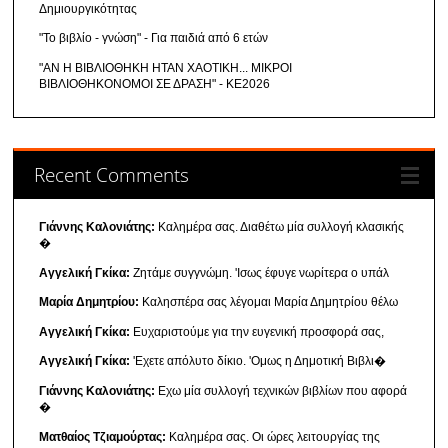
Δημιουργικότητας
"Το βιβλίο - γνώση" - Για παιδιά από 6 ετών
"ΑΝ Η ΒΙΒΛΙΟΘΗΚΗ ΗΤΑΝ ΧΑΟΤΙΚΗ... ΜΙΚΡΟΙ
ΒΙΒΛΙΟΘΗΚΟΝΟΜΟΙ ΣΕ ΔΡΑΣΗ" - ΚΕ2026
Recent Comments
Γιάννης Καλονιάτης:
Καλημέρα σας. Διαθέτω μία συλλογή κλασικής
�
Αγγελική Γκίκα:
Ζητάμε συγγνώμη. 'Ισως έφυγε νωρίτερα ο υπάλ
Μαρία Δημητρίου:
Καλησπέρα σας λέγομαι Μαρία Δημητρίου θέλω
Αγγελική Γκίκα:
Ευχαριστούμε για την ευγενική προσφορά σας,
Αγγελική Γκίκα:
'Εχετε απόλυτο δίκιο. 'Ομως η Δημοτική Βιβλι�
Γιάννης Καλονιάτης:
Εχω μία συλλογή τεχνικών βιβλίων που αφορά
�
Ματθαίος Τζιαμούρτας:
Καλημέρα σας. Οι ώρες λειτουργίας της