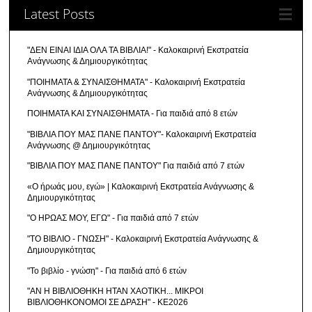
Latest Posts
"ΔΕΝ ΕΙΝΑΙ ΙΔΙΑ ΟΛΑ ΤΑ ΒΙΒΛΙΑ!" - Καλοκαιρινή Εκστρατεία
Ανάγνωσης & Δημιουργικότητας
"ΠΟΙΗΜΑΤΑ & ΣΥΝΑΙΣΘΗΜΑΤΑ" - Καλοκαιρινή Εκστρατεία
Ανάγνωσης & Δημιουργικότητας
ΠΟΙΗΜΑΤΑ ΚΑΙ ΣΥΝΑΙΣΘΗΜΑΤΑ - Για παιδιά από 8 ετών
"ΒΙΒΛΙΑ ΠΟΥ ΜΑΣ ΠΑΝΕ ΠΑΝΤΟΥ"- Καλοκαιρινή Εκστρατεία
Ανάγνωσης @ Δημιουργικότητας
"ΒΙΒΛΙΑ ΠΟΥ ΜΑΣ ΠΑΝΕ ΠΑΝΤΟΥ" Για παιδιά από 7 ετών
«Ο ήρωάς μου, εγώ» | Καλοκαιρινή Εκστρατεία Ανάγνωσης &
Δημιουργικότητας
"Ο ΗΡΩΑΣ ΜΟΥ, ΕΓΩ" - Για παιδιά από 7 ετών
"ΤΟ ΒΙΒΛΙΟ - ΓΝΩΣΗ" - Καλοκαιρινή Εκστρατεία Ανάγνωσης &
Δημιουργικότητας
"Το βιβλίο - γνώση" - Για παιδιά από 6 ετών
"ΑΝ Η ΒΙΒΛΙΟΘΗΚΗ ΗΤΑΝ ΧΑΟΤΙΚΗ... ΜΙΚΡΟΙ
ΒΙΒΛΙΟΘΗΚΟΝΟΜΟΙ ΣΕ ΔΡΑΣΗ" - ΚΕ2026