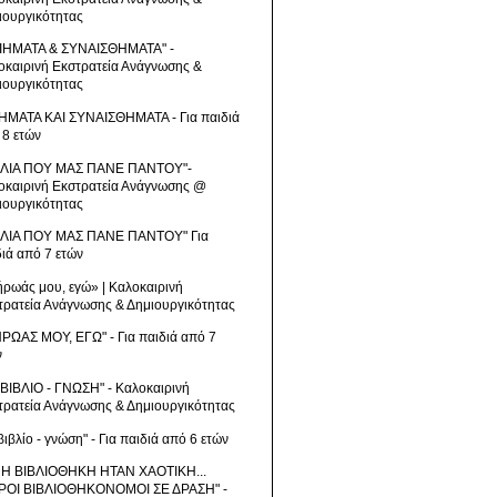
ιουργικότητας
ΙΗΜΑΤΑ & ΣΥΝΑΙΣΘΗΜΑΤΑ" -
οκαιρινή Εκστρατεία Ανάγνωσης &
ιουργικότητας
ΗΜΑΤΑ ΚΑΙ ΣΥΝΑΙΣΘΗΜΑΤΑ - Για παιδιά
 8 ετών
ΒΛΙΑ ΠΟΥ ΜΑΣ ΠΑΝΕ ΠΑΝΤΟΥ"-
οκαιρινή Εκστρατεία Ανάγνωσης @
ιουργικότητας
ΒΛΙΑ ΠΟΥ ΜΑΣ ΠΑΝΕ ΠΑΝΤΟΥ" Για
διά από 7 ετών
ήρωάς μου, εγώ» | Καλοκαιρινή
τρατεία Ανάγνωσης & Δημιουργικότητας
ΗΡΩΑΣ ΜΟΥ, ΕΓΩ" - Για παιδιά από 7
ν
 ΒΙΒΛΙΟ - ΓΝΩΣΗ" - Καλοκαιρινή
τρατεία Ανάγνωσης & Δημιουργικότητας
βιβλίο - γνώση" - Για παιδιά από 6 ετών
 Η ΒΙΒΛΙΟΘΗΚΗ ΗΤΑΝ ΧΑΟΤΙΚΗ...
ΡΟΙ ΒΙΒΛΙΟΘΗΚΟΝΟΜΟΙ ΣΕ ΔΡΑΣΗ" -