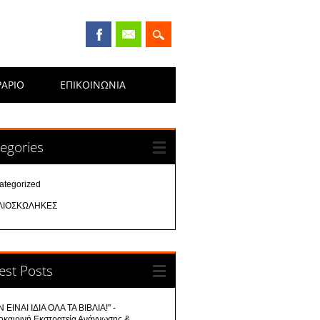
ΡΑΡΙΟ
ΕΠΙΚΟΙΝΩΝΊΑ
egories
ategorized
ΛΙΟΣΚΩΛΗΚΕΣ
est Posts
 ΕΙΝΑΙ ΙΔΙΑ ΟΛΑ ΤΑ ΒΙΒΛΙΑ!" -
οκαιρινή Εκστρατεία Ανάγνωσης &