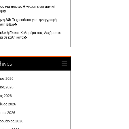
ος για παρτυ:
Η γνώση είναι μαγική
αμη!
ήνη Αδ:
Τι χρειάζεται για την εγγραφή
 στη βιβλι�
ελική Γκίκα:
Καλημέρα σας. Δεχόμαστε
λία σε καλή κατά�
hives
λιος 2026
νιος 2026
ος 2026
ίλιος 2026
τιος 2026
ρουάριος 2026