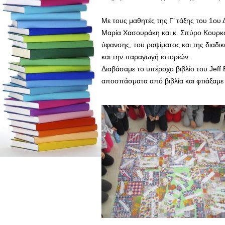
Με τους μαθητές της Γ’ τάξης του 1ου 
Μαρία Χασουράκη και κ. Σπύρο Κουρκ
ύφανσης, του ραψίματος και της διαδι
και την παραγωγή ιστοριών.
Διαβάσαμε το υπέροχο βιβλίο του Jef
αποσπάσματα από βιβλία και φτιάξαμε