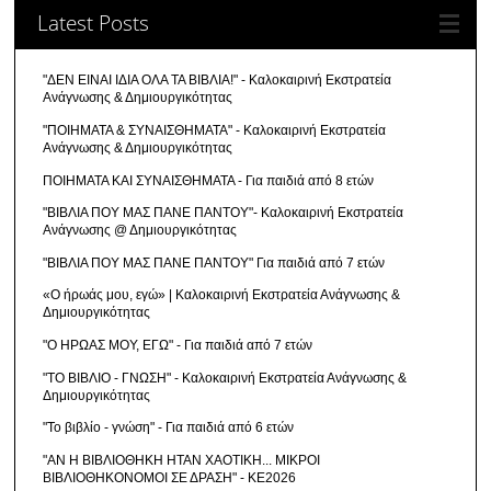
Latest Posts
"ΔΕΝ ΕΙΝΑΙ ΙΔΙΑ ΟΛΑ ΤΑ ΒΙΒΛΙΑ!" - Καλοκαιρινή Εκστρατεία
Ανάγνωσης & Δημιουργικότητας
"ΠΟΙΗΜΑΤΑ & ΣΥΝΑΙΣΘΗΜΑΤΑ" - Καλοκαιρινή Εκστρατεία
Ανάγνωσης & Δημιουργικότητας
ΠΟΙΗΜΑΤΑ ΚΑΙ ΣΥΝΑΙΣΘΗΜΑΤΑ - Για παιδιά από 8 ετών
"ΒΙΒΛΙΑ ΠΟΥ ΜΑΣ ΠΑΝΕ ΠΑΝΤΟΥ"- Καλοκαιρινή Εκστρατεία
Ανάγνωσης @ Δημιουργικότητας
"ΒΙΒΛΙΑ ΠΟΥ ΜΑΣ ΠΑΝΕ ΠΑΝΤΟΥ" Για παιδιά από 7 ετών
«Ο ήρωάς μου, εγώ» | Καλοκαιρινή Εκστρατεία Ανάγνωσης &
Δημιουργικότητας
"Ο ΗΡΩΑΣ ΜΟΥ, ΕΓΩ" - Για παιδιά από 7 ετών
"ΤΟ ΒΙΒΛΙΟ - ΓΝΩΣΗ" - Καλοκαιρινή Εκστρατεία Ανάγνωσης &
Δημιουργικότητας
"Το βιβλίο - γνώση" - Για παιδιά από 6 ετών
"ΑΝ Η ΒΙΒΛΙΟΘΗΚΗ ΗΤΑΝ ΧΑΟΤΙΚΗ... ΜΙΚΡΟΙ
ΒΙΒΛΙΟΘΗΚΟΝΟΜΟΙ ΣΕ ΔΡΑΣΗ" - ΚΕ2026