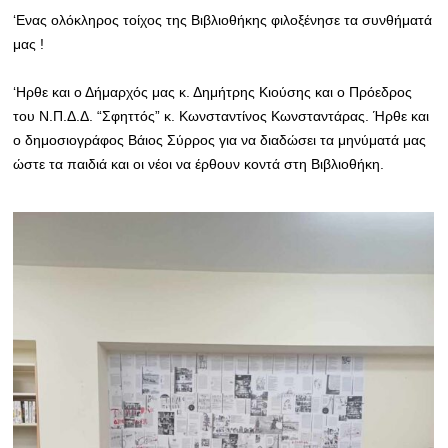
‘Ενας ολόκληρος τοίχος της Βιβλιοθήκης φιλοξένησε τα συνθήματά
μας !
‘Ηρθε και ο Δήμαρχός μας κ. Δημήτρης Κιούσης και ο Πρόεδρος
του Ν.Π.Δ.Δ. “Σφηττός” κ. Κωνσταντίνος Κωνσταντάρας. Ήρθε και
ο δημοσιογράφος Βάιος Σύρρος για να διαδώσει τα μηνύματά μας
ώστε τα παιδιά και οι νέοι να έρθουν κοντά στη Βιβλιοθήκη.