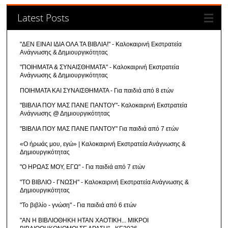
Latest Posts
"ΔΕΝ ΕΙΝΑΙ ΙΔΙΑ ΟΛΑ ΤΑ ΒΙΒΛΙΑ!" - Καλοκαιρινή Εκστρατεία
Ανάγνωσης & Δημιουργικότητας
"ΠΟΙΗΜΑΤΑ & ΣΥΝΑΙΣΘΗΜΑΤΑ" - Καλοκαιρινή Εκστρατεία
Ανάγνωσης & Δημιουργικότητας
ΠΟΙΗΜΑΤΑ ΚΑΙ ΣΥΝΑΙΣΘΗΜΑΤΑ - Για παιδιά από 8 ετών
"ΒΙΒΛΙΑ ΠΟΥ ΜΑΣ ΠΑΝΕ ΠΑΝΤΟΥ"- Καλοκαιρινή Εκστρατεία
Ανάγνωσης @ Δημιουργικότητας
"ΒΙΒΛΙΑ ΠΟΥ ΜΑΣ ΠΑΝΕ ΠΑΝΤΟΥ" Για παιδιά από 7 ετών
«Ο ήρωάς μου, εγώ» | Καλοκαιρινή Εκστρατεία Ανάγνωσης &
Δημιουργικότητας
"Ο ΗΡΩΑΣ ΜΟΥ, ΕΓΩ" - Για παιδιά από 7 ετών
"ΤΟ ΒΙΒΛΙΟ - ΓΝΩΣΗ" - Καλοκαιρινή Εκστρατεία Ανάγνωσης &
Δημιουργικότητας
"Το βιβλίο - γνώση" - Για παιδιά από 6 ετών
"ΑΝ Η ΒΙΒΛΙΟΘΗΚΗ ΗΤΑΝ ΧΑΟΤΙΚΗ... ΜΙΚΡΟΙ