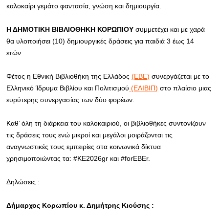
καλοκαίρι γεμάτο φαντασία, γνώση και δημιουργία.
Η ΔΗΜΟΤΙΚΗ ΒΙΒΛΙΟΘΗΚΗ ΚΟΡΩΠΙΟΥ
συμμετέχει και με χαρά
θα υλοποιήσει (10) δημιουργικές δράσεις για παιδιά 3 έως 14
ετών.
Φέτος η Εθνική Βιβλιοθήκη της Ελλάδος
(ΕΒΕ)
συνεργάζεται με το
Ελληνικό Ίδρυμα Βιβλίου και Πολιτισμού
(ΕΛΙΒΙΠ)
στο πλαίσιο μιας
ευρύτερης συνεργασίας των δύο φορέων.
Καθ’ όλη τη διάρκεια του καλοκαιριού, οι βιβλιοθήκες συντονίζουν
τις δράσεις τους ενώ μικροί και μεγάλοι μοιράζονται τις
αναγνωστικές τους εμπειρίες στα κοινωνικά δίκτυα
χρησιμοποιώντας τα: #ΚΕ2026gr και #forEBEr.
Δηλώσεις :
Δήμαρχος Κορωπίου κ. Δημήτρης Κιούσης :