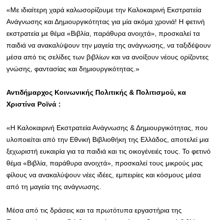
«Με ιδιαίτερη χαρά καλωσορίζουμε την Καλοκαιρινή Εκστρατεία
Ανάγνωσης και Δημιουργικότητας για μία ακόμα χρονιά! Η φετινή
εκστρατεία με θέμα «Βιβλία, παράθυρα ανοιχτά», προσκαλεί τα
παιδιά να ανακαλύψουν την μαγεία της ανάγνωσης, να ταξιδέψουν
μέσα από τις σελίδες των βιβλίων και να ανοίξουν νέους ορίζοντες
γνώσης, φαντασίας και δημιουργικότητας.»
Αντιδήμαρχος Κοινωνικής Πολιτικής & Πολιτισμού, κα
Χριστίνα Ροϊνά :
«Η Καλοκαιρινή Εκστρατεία Ανάγνωσης & Δημιουργικότητας, που
υλοποιείται από την Εθνική Βιβλιοθήκη της Ελλάδος, αποτελεί μια
ξεχωριστή ευκαιρία για τα παιδιά και τις οικογένειές τους. Το φετινό
θέμα «Βιβλία, παράθυρα ανοιχτά», προσκαλεί τους μικρούς μας
φίλους να ανακαλύψουν νέες ιδέες, εμπειρίες και κόσμους μέσα
από τη μαγεία της ανάγνωσης.
Μέσα από τις δράσεις και τα πρωτότυπα εργαστήρια της