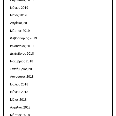
Αύγουστος 2019
Ιούνιος 2019
Μάιος 2019
Απρίλιος 2019
Μάρτιος 2019
Φεβρουάριος 2019
Ιανουάριος 2019
Δεκέμβριος 2018
Νοέμβριος 2018
Σεπτέμβριος 2018
Αύγουστος 2018
Ιούλιος 2018
Ιούνιος 2018
Μάιος 2018
Απρίλιος 2018
Μάρτιος 2018