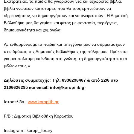
Εκστρατείας, τα παιδιά θα γνωρίσουν νέα και ξεχωριστά βιβλία,
βιβλία γνώσεων και ιστορίες που θα τους εμπνεύσουν να
εξερευνήσουν, να δημιουργήσουν και να ονειρευτούν. Η Δημοτική
Βιβλιοθήκη μας θα γεμίσει και φέτος με φαντασία, περιέργεια,
δημιουργικότητα και χαμόγελα.
Ας ενθαρρύνουμε τα παιδιά και τα εγγόνια μας να συμμετάσχουν
στις δράσεις της Δημοτικής Βιβλιοθήκης της πόλης μας. Πρόκειται
για μια πολύτιμη επένδυση στη γνώση, τη δημιουργικότητα και το
μέλλον τους.»
Δηλώσεις συμμετοχής: Τηλ. 6936298467 & από 22/6 στο
2106626295 και email: info@koropilib.gr
Ιστοσελίδα :
www.koropilib.gr
F/B : Δημοτική Βιβλιοθήκη Κορωπίου
Instagram : koropi_library