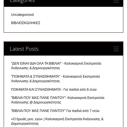
Uncategorized
ΒΙΒΛΙΟΣΚΩΛΗΚΕΣ
Latest Posts
"ΔΕΝ ΕΙΝΑΙ ΙΔΙΑ ΟΛΑ ΤΑ ΒΙΒΛΙΑ!" - Καλοκαιρινή Εκστρατεία
Ανάγνωσης & Δημιουργικότητας
"ΠΟΙΗΜΑΤΑ & ΣΥΝΑΙΣΘΗΜΑΤΑ" - Καλοκαιρινή Εκστρατεία
Ανάγνωσης & Δημιουργικότητας
ΠΟΙΗΜΑΤΑ ΚΑΙ ΣΥΝΑΙΣΘΗΜΑΤΑ - Για παιδιά από 8 ετών
"ΒΙΒΛΙΑ ΠΟΥ ΜΑΣ ΠΑΝΕ ΠΑΝΤΟΥ"- Καλοκαιρινή Εκστρατεία
Ανάγνωσης @ Δημιουργικότητας
"ΒΙΒΛΙΑ ΠΟΥ ΜΑΣ ΠΑΝΕ ΠΑΝΤΟΥ" Για παιδιά από 7 ετών
«Ο ήρωάς μου, εγώ» | Καλοκαιρινή Εκστρατεία Ανάγνωσης &
Δημιουργικότητας