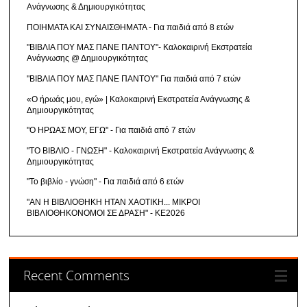
Ανάγνωσης & Δημιουργικότητας
ΠΟΙΗΜΑΤΑ ΚΑΙ ΣΥΝΑΙΣΘΗΜΑΤΑ - Για παιδιά από 8 ετών
"ΒΙΒΛΙΑ ΠΟΥ ΜΑΣ ΠΑΝΕ ΠΑΝΤΟΥ"- Καλοκαιρινή Εκστρατεία
Ανάγνωσης @ Δημιουργικότητας
"ΒΙΒΛΙΑ ΠΟΥ ΜΑΣ ΠΑΝΕ ΠΑΝΤΟΥ" Για παιδιά από 7 ετών
«Ο ήρωάς μου, εγώ» | Καλοκαιρινή Εκστρατεία Ανάγνωσης &
Δημιουργικότητας
"Ο ΗΡΩΑΣ ΜΟΥ, ΕΓΩ" - Για παιδιά από 7 ετών
"ΤΟ ΒΙΒΛΙΟ - ΓΝΩΣΗ" - Καλοκαιρινή Εκστρατεία Ανάγνωσης &
Δημιουργικότητας
"Το βιβλίο - γνώση" - Για παιδιά από 6 ετών
"ΑΝ Η ΒΙΒΛΙΟΘΗΚΗ ΗΤΑΝ ΧΑΟΤΙΚΗ... ΜΙΚΡΟΙ
ΒΙΒΛΙΟΘΗΚΟΝΟΜΟΙ ΣΕ ΔΡΑΣΗ" - ΚΕ2026
Recent Comments