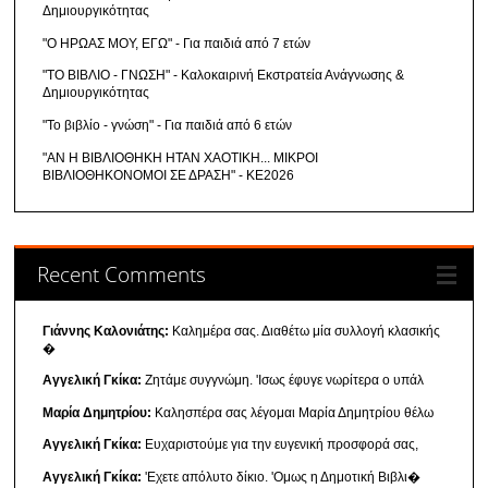
Δημιουργικότητας
"Ο ΗΡΩΑΣ ΜΟΥ, ΕΓΩ" - Για παιδιά από 7 ετών
"ΤΟ ΒΙΒΛΙΟ - ΓΝΩΣΗ" - Καλοκαιρινή Εκστρατεία Ανάγνωσης &
Δημιουργικότητας
"Το βιβλίο - γνώση" - Για παιδιά από 6 ετών
"ΑΝ Η ΒΙΒΛΙΟΘΗΚΗ ΗΤΑΝ ΧΑΟΤΙΚΗ... ΜΙΚΡΟΙ
ΒΙΒΛΙΟΘΗΚΟΝΟΜΟΙ ΣΕ ΔΡΑΣΗ" - ΚΕ2026
Recent Comments
Γιάννης Καλονιάτης:
Καλημέρα σας. Διαθέτω μία συλλογή κλασικής
�
Αγγελική Γκίκα:
Ζητάμε συγγνώμη. 'Ισως έφυγε νωρίτερα ο υπάλ
Μαρία Δημητρίου:
Καλησπέρα σας λέγομαι Μαρία Δημητρίου θέλω
Αγγελική Γκίκα:
Ευχαριστούμε για την ευγενική προσφορά σας,
Αγγελική Γκίκα:
'Εχετε απόλυτο δίκιο. 'Ομως η Δημοτική Βιβλι�