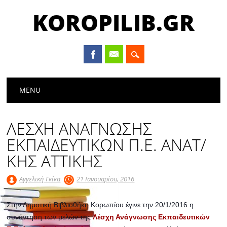
KOROPILIB.GR
Main menu
Skip
MENU
to
content
ΛΕΣΧΗ ΑΝΑΓΝΩΣΗΣ
ΕΚΠΑΙΔΕΥΤΙΚΩΝ Π.Ε. ΑΝΑΤ/
ΚΗΣ ΑΤΤΙΚΗΣ
Αγγελική Γκίκα
21 Ιανουαρίου, 2016
Στην Δημοτική Βιβλιοθήκη Κορωπίου έγινε την 20/1/2016 η
συνάντηση των μελών της
Λέσχη Ανάγνωσης Εκπαιδευτικών