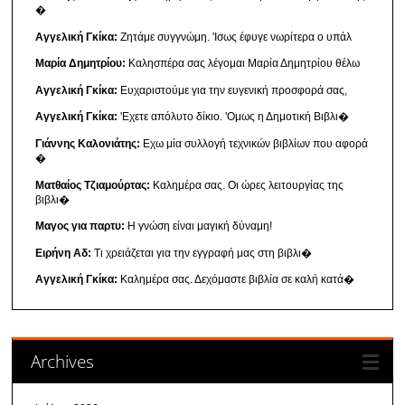
�
Αγγελική Γκίκα:
Ζητάμε συγγνώμη. 'Ισως έφυγε νωρίτερα ο υπάλ
Μαρία Δημητρίου:
Καλησπέρα σας λέγομαι Μαρία Δημητρίου θέλω
Αγγελική Γκίκα:
Ευχαριστούμε για την ευγενική προσφορά σας,
Αγγελική Γκίκα:
'Εχετε απόλυτο δίκιο. 'Ομως η Δημοτική Βιβλι�
Γιάννης Καλονιάτης:
Εχω μία συλλογή τεχνικών βιβλίων που αφορά
�
Ματθαίος Τζιαμούρτας:
Καλημέρα σας. Οι ώρες λειτουργίας της
βιβλι�
Μαγος για παρτυ:
Η γνώση είναι μαγική δύναμη!
Ειρήνη Αδ:
Τι χρειάζεται για την εγγραφή μας στη βιβλι�
Αγγελική Γκίκα:
Καλημέρα σας. Δεχόμαστε βιβλία σε καλή κατά�
Archives