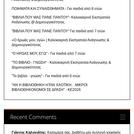
ΠΟΙΗΜΑΤΑ ΚΑΙ ΣΥΝΑΙΣΘΗΜΑΤΑ - Για παιδιά από 8 ετών
"ΒΙΒΛΙΑ ΠΟΥ ΜΑΣ ΠΑΝΕ ΠΑΝΤΟΥ"- Καλοκαιρινή Εκστρατεία
Ανάγνωσης @ Δημιουργικότητας
"ΒΙΒΛΙΑ ΠΟΥ ΜΑΣ ΠΑΝΕ ΠΑΝΤΟΥ" Για παιδιά από 7 ετών
«Ο ήρωάς μου, εγώ» | Καλοκαιρινή Εκστρατεία Ανάγνωσης &
Δημιουργικότητας
"Ο ΗΡΩΑΣ ΜΟΥ, ΕΓΩ" - Για παιδιά από 7 ετών
"ΤΟ ΒΙΒΛΙΟ - ΓΝΩΣΗ" - Καλοκαιρινή Εκστρατεία Ανάγνωσης &
Δημιουργικότητας
"Το βιβλίο - γνώση" - Για παιδιά από 6 ετών
"ΑΝ Η ΒΙΒΛΙΟΘΗΚΗ ΗΤΑΝ ΧΑΟΤΙΚΗ... ΜΙΚΡΟΙ
ΒΙΒΛΙΟΘΗΚΟΝΟΜΟΙ ΣΕ ΔΡΑΣΗ" - ΚΕ2026
Recent Comments
Γιάννης Καλονιάτης:
Καλημέρα σας. Διαθέτω μία συλλογή κλασικής