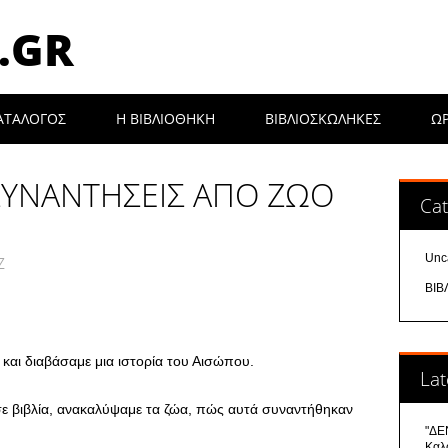
.GR
ΑΤΑΛΟΓΟΣ
Η ΒΙΒΛΙΟΘΉΚΗ
ΒΙΒΛΙΟΣΚΩΛΗΚΕΣ
Ω
ΣΥΝΑΝΤΗΣΕΙΣ ΑΠΟ ΖΩΟ
Cat
Unc
7
ΒΙΒ
και διαβάσαμε μια ιστορία του Αισώπου.
Lat
σε βιβλία, ανακαλύψαμε τα ζώα, πώς αυτά συναντήθηκαν
"ΔΕΝ
Καλ