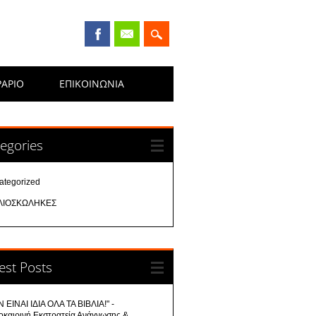
ΡΑΡΙΟ
ΕΠΙΚΟΙΝΩΝΊΑ
egories
ategorized
ΛΙΟΣΚΩΛΗΚΕΣ
est Posts
 ΕΙΝΑΙ ΙΔΙΑ ΟΛΑ ΤΑ ΒΙΒΛΙΑ!" -
οκαιρινή Εκστρατεία Ανάγνωσης &