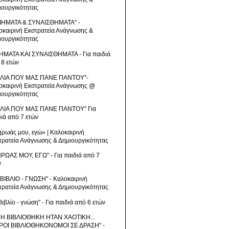
ιουργικότητας
ΙΗΜΑΤΑ & ΣΥΝΑΙΣΘΗΜΑΤΑ" -
οκαιρινή Εκστρατεία Ανάγνωσης &
ιουργικότητας
ΗΜΑΤΑ ΚΑΙ ΣΥΝΑΙΣΘΗΜΑΤΑ - Για παιδιά
 8 ετών
ΒΛΙΑ ΠΟΥ ΜΑΣ ΠΑΝΕ ΠΑΝΤΟΥ"-
οκαιρινή Εκστρατεία Ανάγνωσης @
ιουργικότητας
ΒΛΙΑ ΠΟΥ ΜΑΣ ΠΑΝΕ ΠΑΝΤΟΥ" Για
διά από 7 ετών
ήρωάς μου, εγώ» | Καλοκαιρινή
τρατεία Ανάγνωσης & Δημιουργικότητας
ΗΡΩΑΣ ΜΟΥ, ΕΓΩ" - Για παιδιά από 7
ν
 ΒΙΒΛΙΟ - ΓΝΩΣΗ" - Καλοκαιρινή
τρατεία Ανάγνωσης & Δημιουργικότητας
βιβλίο - γνώση" - Για παιδιά από 6 ετών
 Η ΒΙΒΛΙΟΘΗΚΗ ΗΤΑΝ ΧΑΟΤΙΚΗ...
ΡΟΙ ΒΙΒΛΙΟΘΗΚΟΝΟΜΟΙ ΣΕ ΔΡΑΣΗ" -