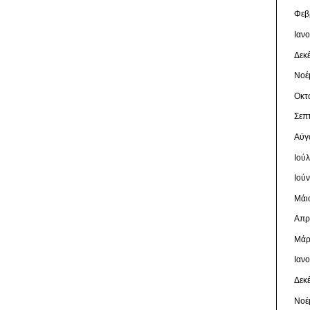
Φεβ
Ιαν
Δεκ
Νοέ
Οκτ
Σεπ
Αύγ
Ιού
Ιού
Μάι
Απρ
Μάρ
Ιαν
Δεκ
Νοέ