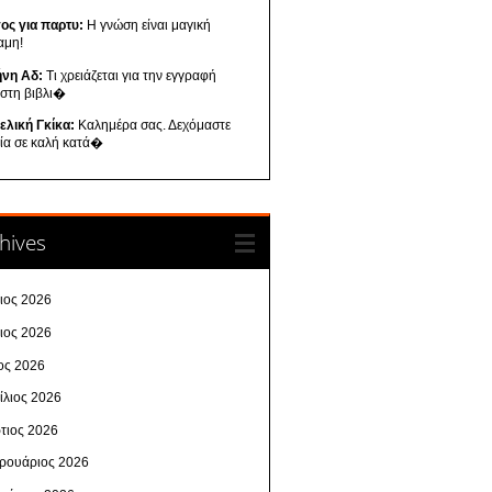
ος για παρτυ:
Η γνώση είναι μαγική
αμη!
ήνη Αδ:
Τι χρειάζεται για την εγγραφή
 στη βιβλι�
ελική Γκίκα:
Καλημέρα σας. Δεχόμαστε
λία σε καλή κατά�
hives
λιος 2026
νιος 2026
ος 2026
ίλιος 2026
τιος 2026
ρουάριος 2026