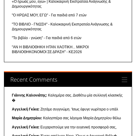
«Ο ήρωάς μου, εγώ» | Καλοκαιρινή Εκστρατεία Ανάγνωσης &
Δημιουργικότητας
"Ο ΗΡΩΑΣ ΜΟΥ, ΕΓΩ" - Για παιδιά από 7 ετών
"ΤΟ ΒΙΒΛΙΟ - ΓΝΩΣΗ" - Καλοκαιρινή Εκστρατεία Ανάγνωσης &
Δημιουργικότητας
"Το βιβλίο - γνώση" - Για παιδιά από 6 ετών
"ΑΝ Η ΒΙΒΛΙΟΘΗΚΗ ΗΤΑΝ ΧΑΟΤΙΚΗ... ΜΙΚΡΟΙ
ΒΙΒΛΙΟΘΗΚΟΝΟΜΟΙ ΣΕ ΔΡΑΣΗ" - ΚΕ2026
Recent Comments
Γιάννης Καλονιάτης:
Καλημέρα σας. Διαθέτω μία συλλογή κλασικής
�
Αγγελική Γκίκα:
Ζητάμε συγγνώμη. 'Ισως έφυγε νωρίτερα ο υπάλ
Μαρία Δημητρίου:
Καλησπέρα σας λέγομαι Μαρία Δημητρίου θέλω
Αγγελική Γκίκα:
Ευχαριστούμε για την ευγενική προσφορά σας,