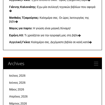
Αγγελική Γκίκα:
'Εχετε απόλυτο δίκιο. 'Ομως η Δημοτική Βιβλι�
Γιάννης Καλονιάτης:
Εχω μία συλλογή τεχνικών βιβλίων που αφορά
�
Ματθαίος Τζιαμούρτας:
Καλημέρα σας. Οι ώρες λειτουργίας της
βιβλι�
Μαγος για παρτυ:
Η γνώση είναι μαγική δύναμη!
Ειρήνη Αδ:
Τι χρειάζεται για την εγγραφή μας στη βιβλι�
Αγγελική Γκίκα:
Καλημέρα σας. Δεχόμαστε βιβλία σε καλή κατά�
Archives
Ιούλιος 2026
Ιούνιος 2026
Μάιος 2026
Απρίλιος 2026
Μάρτιος 2026