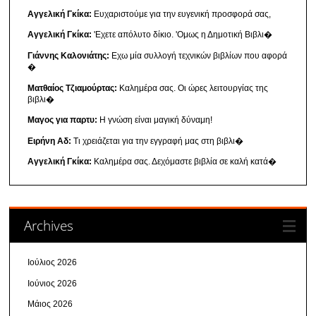
Αγγελική Γκίκα:
Ευχαριστούμε για την ευγενική προσφορά σας,
Αγγελική Γκίκα:
'Εχετε απόλυτο δίκιο. 'Ομως η Δημοτική Βιβλι�
Γιάννης Καλονιάτης:
Εχω μία συλλογή τεχνικών βιβλίων που αφορά
�
Ματθαίος Τζιαμούρτας:
Καλημέρα σας. Οι ώρες λειτουργίας της
βιβλι�
Μαγος για παρτυ:
Η γνώση είναι μαγική δύναμη!
Ειρήνη Αδ:
Τι χρειάζεται για την εγγραφή μας στη βιβλι�
Αγγελική Γκίκα:
Καλημέρα σας. Δεχόμαστε βιβλία σε καλή κατά�
Archives
Ιούλιος 2026
Ιούνιος 2026
Μάιος 2026