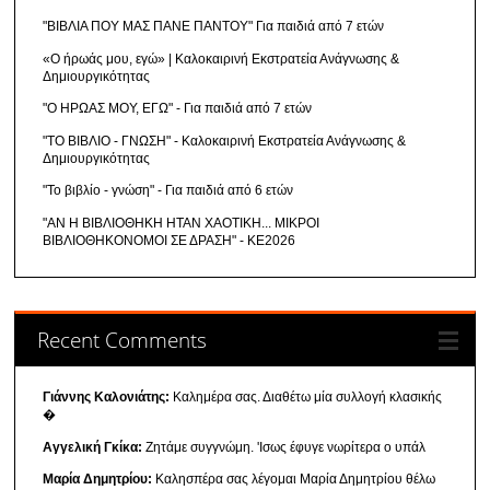
"ΒΙΒΛΙΑ ΠΟΥ ΜΑΣ ΠΑΝΕ ΠΑΝΤΟΥ" Για παιδιά από 7 ετών
«Ο ήρωάς μου, εγώ» | Καλοκαιρινή Εκστρατεία Ανάγνωσης &
Δημιουργικότητας
"Ο ΗΡΩΑΣ ΜΟΥ, ΕΓΩ" - Για παιδιά από 7 ετών
"ΤΟ ΒΙΒΛΙΟ - ΓΝΩΣΗ" - Καλοκαιρινή Εκστρατεία Ανάγνωσης &
Δημιουργικότητας
"Το βιβλίο - γνώση" - Για παιδιά από 6 ετών
"ΑΝ Η ΒΙΒΛΙΟΘΗΚΗ ΗΤΑΝ ΧΑΟΤΙΚΗ... ΜΙΚΡΟΙ
ΒΙΒΛΙΟΘΗΚΟΝΟΜΟΙ ΣΕ ΔΡΑΣΗ" - ΚΕ2026
Recent Comments
Γιάννης Καλονιάτης:
Καλημέρα σας. Διαθέτω μία συλλογή κλασικής
�
Αγγελική Γκίκα:
Ζητάμε συγγνώμη. 'Ισως έφυγε νωρίτερα ο υπάλ
Μαρία Δημητρίου:
Καλησπέρα σας λέγομαι Μαρία Δημητρίου θέλω