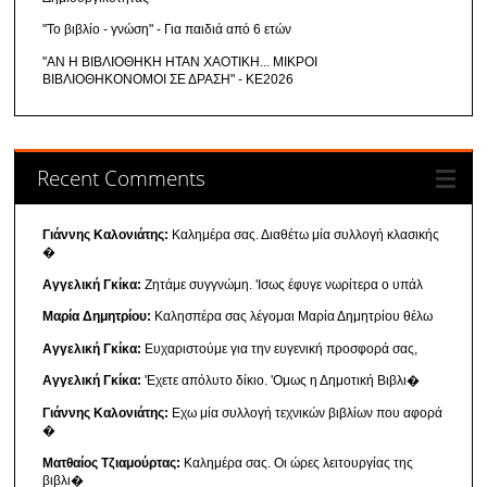
"Το βιβλίο - γνώση" - Για παιδιά από 6 ετών
"ΑΝ Η ΒΙΒΛΙΟΘΗΚΗ ΗΤΑΝ ΧΑΟΤΙΚΗ... ΜΙΚΡΟΙ
ΒΙΒΛΙΟΘΗΚΟΝΟΜΟΙ ΣΕ ΔΡΑΣΗ" - ΚΕ2026
Recent Comments
Γιάννης Καλονιάτης:
Καλημέρα σας. Διαθέτω μία συλλογή κλασικής
�
Αγγελική Γκίκα:
Ζητάμε συγγνώμη. 'Ισως έφυγε νωρίτερα ο υπάλ
Μαρία Δημητρίου:
Καλησπέρα σας λέγομαι Μαρία Δημητρίου θέλω
Αγγελική Γκίκα:
Ευχαριστούμε για την ευγενική προσφορά σας,
Αγγελική Γκίκα:
'Εχετε απόλυτο δίκιο. 'Ομως η Δημοτική Βιβλι�
Γιάννης Καλονιάτης:
Εχω μία συλλογή τεχνικών βιβλίων που αφορά
�
Ματθαίος Τζιαμούρτας:
Καλημέρα σας. Οι ώρες λειτουργίας της
βιβλι�