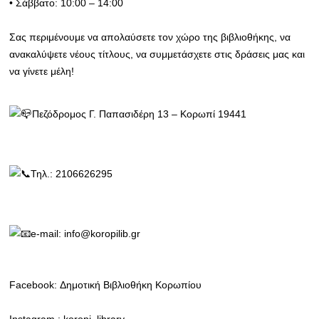
• Σάββατο: 10:00 – 14:00
Σας περιμένουμε να απολαύσετε τον χώρο της βιβλιοθήκης, να
ανακαλύψετε νέους τίτλους, να συμμετάσχετε στις δράσεις μας και
να γίνετε μέλη!
Πεζόδρομος Γ. Παπασιδέρη 13 – Κορωπί 19441
Τηλ.: 2106626295
e-mail: info@koropilib.gr
Facebook: Δημοτική Βιβλιοθήκη Κορωπίου