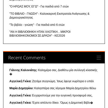
"Ο ΗΡΩΑΣ ΜΟΥ, ΕΓΩ" - Για παιδιά από 7 ετών
"ΤΟ ΒΙΒΛΙΟ - ΓΝΩΣΗ" - Καλοκαιρινή Εκστρατεία Ανάγνωσης &
Δημιουργικότητας
"Το βιβλίο - γνώση" - Για παιδιά από 6 ετών
"ΑΝ Η ΒΙΒΛΙΟΘΗΚΗ ΗΤΑΝ ΧΑΟΤΙΚΗ... ΜΙΚΡΟΙ
ΒΙΒΛΙΟΘΗΚΟΝΟΜΟΙ ΣΕ ΔΡΑΣΗ" - ΚΕ2026
Recent Comments
Γιάννης Καλονιάτης:
Καλημέρα σας. Διαθέτω μία συλλογή κλασικής
�
Αγγελική Γκίκα:
Ζητάμε συγγνώμη. 'Ισως έφυγε νωρίτερα ο υπάλ
Μαρία Δημητρίου:
Καλησπέρα σας λέγομαι Μαρία Δημητρίου θέλω
Αγγελική Γκίκα:
Ευχαριστούμε για την ευγενική προσφορά σας,
Αγγελική Γκίκα:
'Εχετε απόλυτο δίκιο. 'Ομως η Δημοτική Βιβλι�