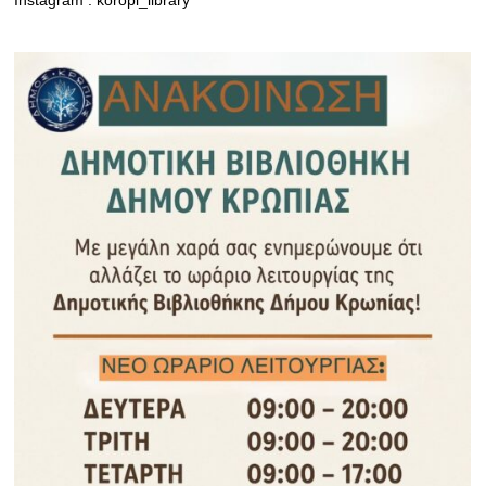
Instagram : koropi_library