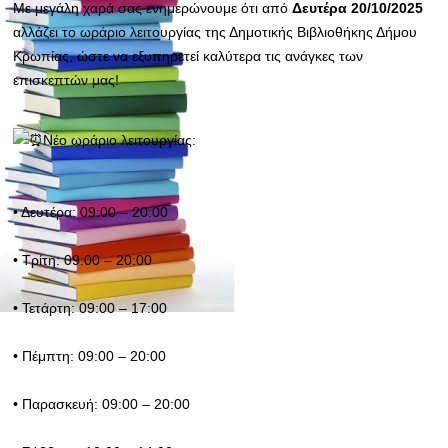
Με μεγάλη χαρά σας ενημερώνουμε ότι από
Δευτέρα 20/10/2025
αλλάζει το ωράριο λειτουργίας της Δημοτικής Βιβλιοθήκης Δήμου
Κρωπίας, ώστε να εξυπηρετεί καλύτερα τις ανάγκες των
επισκεπτών μας!
Νέο ωράριο λειτουργίας:
• Δευτέρα: 09:00 – 20:00
• Τρίτη: 09:00 – 20:00
• Τετάρτη: 09:00 – 17:00
• Πέμπτη: 09:00 – 20:00
• Παρασκευή: 09:00 – 20:00