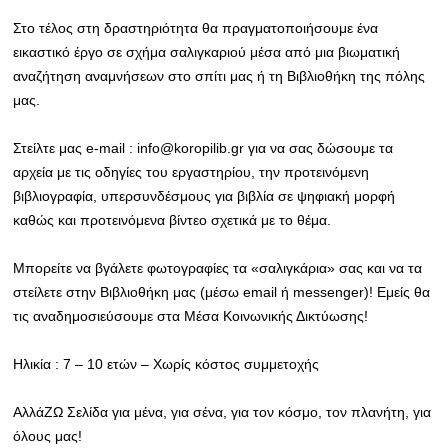
Στο τέλος στη δραστηριότητα θα πραγματοποιήσουμε ένα
εικαστικό έργο σε σχήμα σαλιγκαριού μέσα από μια βιωματική
αναζήτηση αναμνήσεων στο σπίτι μας ή τη Βιβλιοθήκη της πόλης
μας.
Στείλτε μας e-mail : info@koropilib.gr για να σας δώσουμε τα
αρχεία με τις οδηγίες του εργαστηρίου, την προτεινόμενη
βιβλιογραφία, υπερσυνδέσμους για βιβλία σε ψηφιακή μορφή
καθώς και προτεινόμενα βίντεο σχετικά με το θέμα.
Μπορείτε να βγάλετε φωτογραφίες τα «σαλιγκάρια» σας και να τα
στείλετε στην Βιβλιοθήκη μας (μέσω email ή messenger)! Εμείς θα
τις αναδημοσιεύσουμε στα Μέσα Κοινωνικής Δικτύωσης!
Ηλικία : 7 – 10 ετών – Χωρίς κόστος συμμετοχής
ΑλλάΖΩ Σελίδα για μένα, για σένα, για τον κόσμο, τον πλανήτη, για
όλους μας!